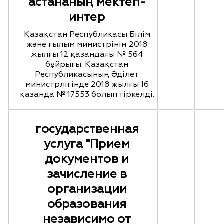
астананың мектеп-
интер
Қазақстан Республикасы Білім
және ғылым министрінің 2018
жылғы 12 қазандағы № 564
бұйрығы. Қазақстан
Республикасының Әділет
министрлігінде 2018 жылғы 16
қазанда № 17553 болып тіркелді.
государственная
услуга "Прием
документов и
зачисление в
организации
образования
независимо от