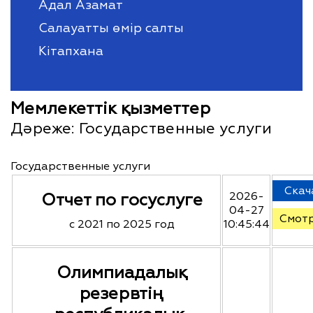
Адал Азамат
Салауатты өмір салты
Кітапхана
Мемлекеттік қызметтер
Дәреже:
Государственные услуги
Государственные услуги
Скач
Отчет по госуслуге
2026-
04-27
Смот
с 2021 по 2025 год
10:45:44
Олимпиадалық
резервтің