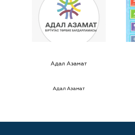
Адал Азамат
Адал Азамат