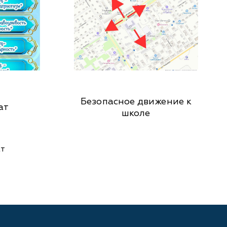
Безопасное движение к
ат
школе
т