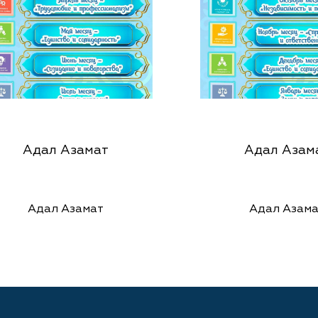
Адал Азамат
Адал Азам
Адал Азамат
Адал Азама