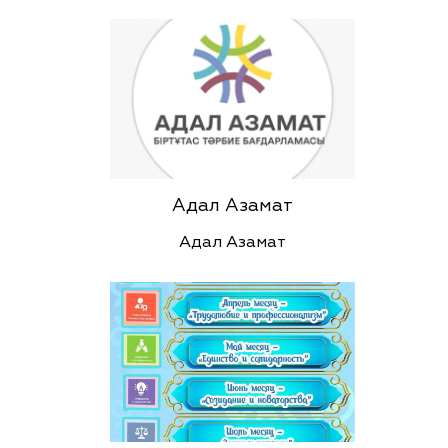
Адал Азамат
Адал Азамат