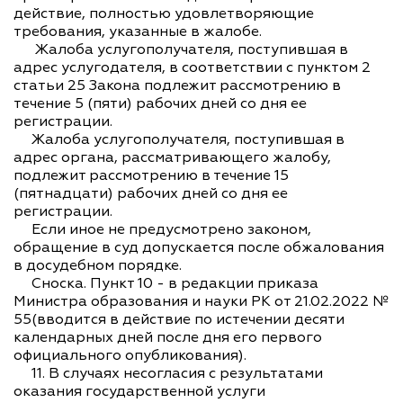
действие, полностью удовлетворяющие
требования, указанные в жалобе.
Жалоба услугополучателя, поступившая в
адрес услугодателя, в соответствии с пунктом 2
статьи 25 Закона подлежит рассмотрению в
течение 5 (пяти) рабочих дней со дня ее
регистрации.
Жалоба услугополучателя, поступившая в
адрес органа, рассматривающего жалобу,
подлежит рассмотрению в течение 15
(пятнадцати) рабочих дней со дня ее
регистрации.
Если иное не предусмотрено законом,
обращение в суд допускается после обжалования
в досудебном порядке.
Сноска. Пункт 10 - в редакции приказа
Министра образования и науки РК от 21.02.2022 №
55(вводится в действие по истечении десяти
календарных дней после дня его первого
официального опубликования).
11. В случаях несогласия с результатами
оказания государственной услуги