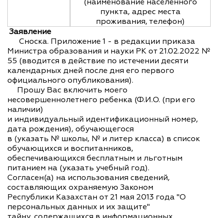
(наименование населенного
пункта, адрес места
проживания, телефон)
Заявление
Сноска. Приложение 1 - в редакции приказа
Министра образования и науки РК от 21.02.2022 №
55 (вводится в действие по истечении десяти
календарных дней после дня его первого
официального опубликования).
Прошу Вас включить моего
несовершеннолетнего ребенка (Ф.И.О. (при его
наличии)
и индивидуальный идентификационный номер,
дата рождения), обучающегося
в (указать № школы, № и литер класса) в список
обучающихся и воспитанников,
обеспечивающихся бесплатным и льготным
питанием на (указать учебный год).
Согласен(а) на использования сведений,
составляющих охраняемую Законом
Республики Казахстан от 21 мая 2013 года "О
персональных данных и их защите"
тайну, содержащихся в информационных