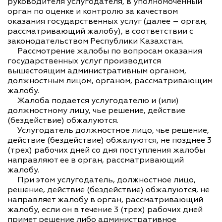
руководителя услугодателя, в уполномоченный
орган по оценке и контролю за качеством
оказания государственных услуг (далее – орган,
рассматривающий жалобу), в соответствии с
законодательством Республики Казахстан.
Рассмотрение жалобы по вопросам оказания
государственных услуг производится
вышестоящим административным органом,
должностным лицом, органом, рассматривающим
жалобу.
Жалоба подается услугодателю и (или)
должностному лицу, чье решение, действие
(бездействие) обжалуются.
Услугодатель должностное лицо, чье решение,
действие (бездействие) обжалуются, не позднее 3
(трех) рабочих дней со дня поступления жалобы
направляют ее в орган, рассматривающий
жалобу.
При этом услугодатель, должностное лицо,
решение, действие (бездействие) обжалуются, не
направляет жалобу в орган, рассматривающий
жалобу, если он в течение 3 (трех) рабочих дней
примет решение либо административное