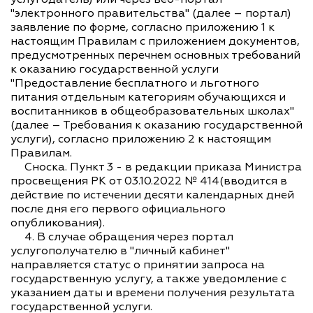
"электронного правительства" (далее – портал)
заявление по форме, согласно приложению 1 к
настоящим Правилам с приложением документов,
предусмотренных перечнем основных требований
к оказанию государственной услуги
"Предоставление бесплатного и льготного
питания отдельным категориям обучающихся и
воспитанников в общеобразовательных школах"
(далее – Требования к оказанию государственной
услуги), согласно приложению 2 к настоящим
Правилам.
Сноска. Пункт 3 - в редакции приказа Министра
просвещения РК от 03.10.2022 № 414(вводится в
действие по истечении десяти календарных дней
после дня его первого официального
опубликования).
4. В случае обращения через портал
услугополучателю в "личный кабинет"
направляется статус о принятии запроса на
государственную услугу, а также уведомление с
указанием даты и времени получения результата
государственной услуги.