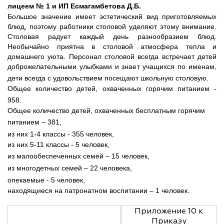
лицеем № 1 и ИП Есмагамбетова Д.Б.
Большое значение имеет эстетический вид приготовляемых
блюд, поэтому работники столовой уделяют этому внимание.
Столовая радует каждый день разнообразием блюд.
Необычайно приятна в столовой атмосфера тепла и
домашнего уюта. Персонал столовой всегда встречает детей
доброжелательными улыбками и знает учащихся по именам,
дети всегда с удовольствием посещают школьную столовую.
Общее количество детей, охваченных горячим питанием -
958.
Общее количество детей, охваченных бесплатным горячим
питанием – 381,
из них 1-4 классы - 355 человек,
из них 5-11 классы - 5 человек,
из малообеспеченных семей – 15 человек,
из многодетных семей – 22 человека,
опекаемые - 5 человек,
находящиеся на патронатном воспитании – 1 человек.
Приложение 10 к
Приказу