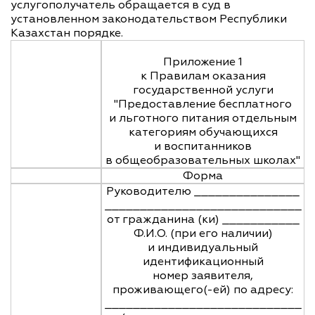
услугополучатель обращается в суд в
установленном законодательством Республики
Казахстан порядке.
Приложение 1
к Правилам оказания
государственной услуги
"Предоставление бесплатного
и льготного питания отдельным
категориям обучающихся
и воспитанников
в общеобразовательных школах"
Форма
Руководителю _______________
____________________________
от гражданина (ки) ___________
Ф.И.О. (при его наличии)
и индивидуальный
идентификационный
номер заявителя,
проживающего(-ей) по адресу:
____________________________