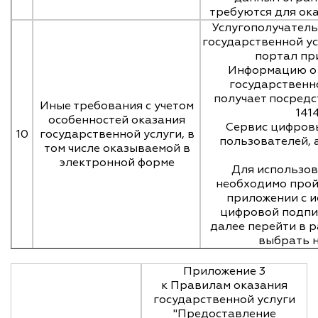
требуются для ока
Услугополучатель
государственной ус
портал пр
Информацию о 
государственн
получает посредс
Иные требования с учетом
141
особенностей оказания
Сервис цифров
10
государственной услуги, в
пользователей,
том числе оказываемой в
электронной форме
Для использов
необходимо прой
приложении с 
цифровой подпи
далее перейти в 
выбрать 
Приложение 3
к Правилам оказания
государственной услуги
"Предоставление