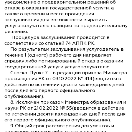
уведомление о предварительном решений об
отказе в оказании государственной услуги, а
также о времени и месте проведения
заслушивания для возможности выразить
услугополучателю позицию по предварительному
решению.
Процедура заслушивания проводится в
соответствии со статьей 74 АППК РК.
По результатам заслушивания услугодатель в
течение 1 (одного) рабочего дня направляет
справку либо мотивированный отказ в оказании
государственной услуги услугополучателю.
Сноска. Пункт 7 - в редакции приказа Министра
просвещения РК от 03.10.2022 № 414(вводится в
действие по истечении десяти календарных дней
после дня его первого официального
опубликования).
8. Исключен приказом Министра образования и
науки РК от 21.02.2022 № 55(вводится в действие
по истечении десяти календарных дней после дня
его первого официального опубликования).
9. Общий срок рассмотрения документов и
получение справки либо отказ в оказании