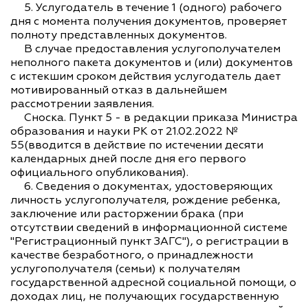
5. Услугодатель в течение 1 (одного) рабочего
дня с момента получения документов, проверяет
полноту представленных документов.
В случае предоставления услугополучателем
неполного пакета документов и (или) документов
с истекшим сроком действия услугодатель дает
мотивированный отказ в дальнейшем
рассмотрении заявления.
Сноска. Пункт 5 - в редакции приказа Министра
образования и науки РК от 21.02.2022 №
55(вводится в действие по истечении десяти
календарных дней после дня его первого
официального опубликования).
6. Сведения о документах, удостоверяющих
личность услугополучателя, рождение ребенка,
заключение или расторжении брака (при
отсутствии сведений в информационной системе
"Регистрационный пункт ЗАГС"), о регистрации в
качестве безработного, о принадлежности
услугополучателя (семьи) к получателям
государственной адресной социальной помощи, о
доходах лиц, не получающих государственную