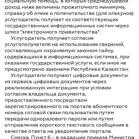
социальную помощь, в которых среднедушевой
доход ниже величины прожиточного минимума,
справку об опеке и попечительстве (для опекунов)
услугодатель получает из соответствующих
государственных информационных систем через
шлюз "электронного правительства".
Услугодатель получает согласие
услугополучателя на использование сведений,
составляющих охраняемую законом тайну,
содержащихся в информационных системах, при
оказании государственной услуги, если иное не
предусмотрено законами Республики Казахстан.
Услугодатели получают цифровые документы
из сервиса цифровых документов через
реализованную интеграцию при условии
согласия владельца документа,
предоставленного посредством
зарегистрированного на портале абонентского
номера сотовой связи пользователя путем
передачи одноразового пароля или путем
отправления короткого текстового сообщения в
качестве ответа на уведомление портала.
Сноска. Пункт 6 - в редакции приказа Министра