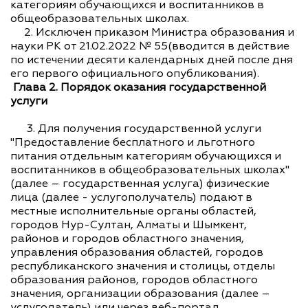
категориям обучающихся и воспитанников в
общеобразовательных школах.
2. Исключен приказом Министра образования и
науки РК от 21.02.2022 № 55(вводится в действие
по истечении десяти календарных дней после дня
его первого официального опубликования).
Глава 2. Порядок оказания государственной
услуги
3. Для получения государственной услуги
"Предоставление бесплатного и льготного
питания отдельным категориям обучающихся и
воспитанников в общеобразовательных школах"
(далее – государственная услуга) физические
лица (далее - услугополучатель) подают в
местные исполнительные органы областей,
городов Нур-Султан, Алматы и Шымкент,
районов и городов областного значения,
управления образования областей, городов
республиканского значения и столицы, отделы
образования районов, городов областного
значения, организации образования (далее –
услугодатель) или через веб-портал