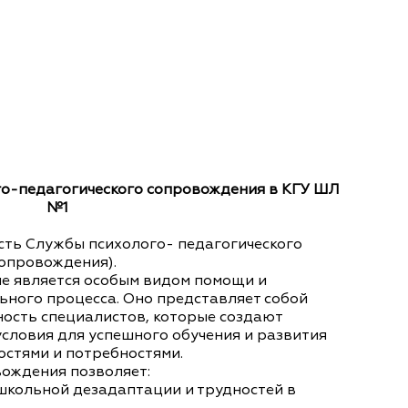
го-педагогического сопровождения в КГУ ШЛ
№1
ость Службы психолого- педагогического
опровождения).
е является особым видом помощи и
ьного процесса. Оно представляет собой
ость специалистов, которые создают
условия для успешного обучения и развития
остями и потребностями.
ождения позволяет:
 школьной дезадаптации и трудностей в