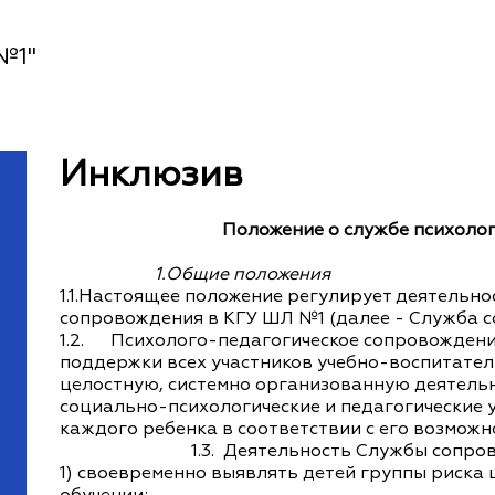
№1"
Инклюзив
Положение о службе психоло
1.Общие положения
1.1.Настоящее положение регулирует деятельн
сопровождения в КГУ ШЛ №1 (далее - Служба с
1.2. Психолого-педагогическое сопровождени
поддержки всех участников учебно-воспитател
целостную, системно организованную деятельн
социально-психологические и педагогические 
каждого ребенка в соответствии с его возможн
1.3.
Деятельность Службы сопров
1) своевременно выявлять детей группы риска