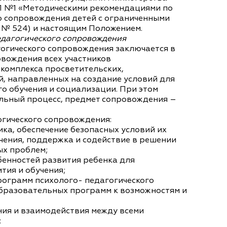
ШЛ №1 «Методическими рекомендациями по
о сопровождения детей с ограниченными
а № 524) и настоящим Положением.
едагогического сопровождения
гогического сопровождения заключается в
вождения всех участников
комплекса просветительских,
, направленных на создание условий для
о обучения и социализации. При этом
льный процесс, предмет сопровождения –
огического сопровождения:
ка, обеспечение безопасных условий их
учения, поддержка и содействие в решении
ых проблем;
бенностей развития ребенка для
тия и обучения;
рограмм психолого- педагогического
образовательных программ к возможностям и
ия и взаимодействия между всеми
;