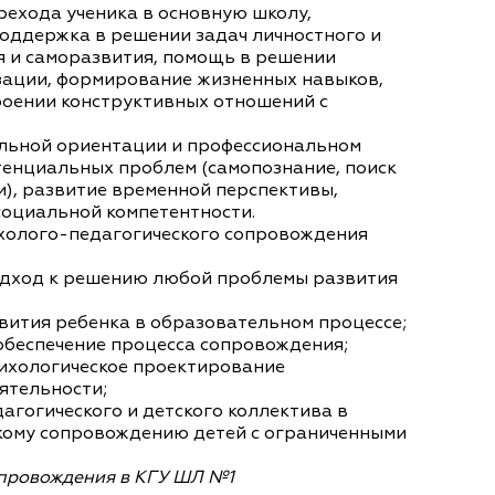
ехода ученика в основную школу,
поддержка в решении задач личностного и
 и саморазвития, помощь в решении
зации, формирование жизненных навыков,
роении конструктивных отношений с
льной ориентации и профессиональном
тенциальных проблем (самопознание, поиск
и), развитие временной перспективы,
социальной компетентности.
холого-педагогического сопровождения
одход к решению любой проблемы развития
ития ребенка в образовательном процессе;
беспечение процесса сопровождения;
ологическое проектирование
ятельности;
агогического и детского коллектива в
кому сопровождению детей с ограниченными
провождения в КГУ ШЛ №1