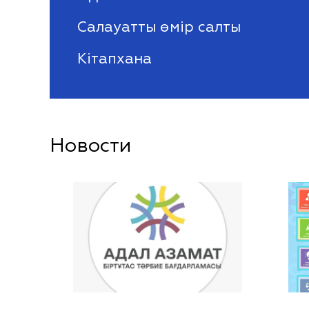
Салауатты өмір салты
Кітапхана
Новости