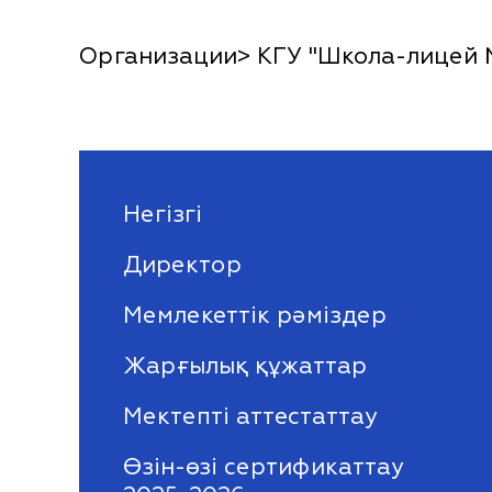
Организации> КГУ "Школа-лицей 
Негізгі
Директор
Мемлекеттік рәміздер
Жарғылық құжаттар
Мектепті аттестаттау
Өзін-өзі сертификаттау