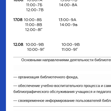
16.08
. 10:007А 13:00-7В
11:00-7Б 14:00-8А
12:00-7В
17.08
. 10:00-8Б 13:00-9А
11:00-8В 14:00-9в
12:00-8Г
12.08
. 10:00-9В 10:00-9В
10:00-9Г 11:00-9Г
Основными направлениями деятельности библиотек
— организация библиотечного фонда,
— обеспечение учебно-воспитательного процесса и сам
библиографического обслуживания учащихся и педагого
— своевременное информирование пользователей библи