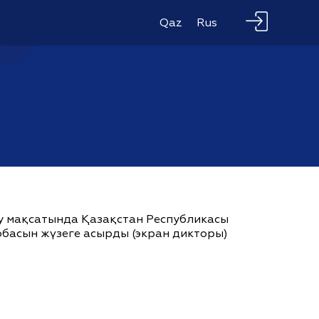
Qaz
Rus
ау мақсатында Қазақстан Республикасы
жобасын жүзеге асырды (экран дикторы)