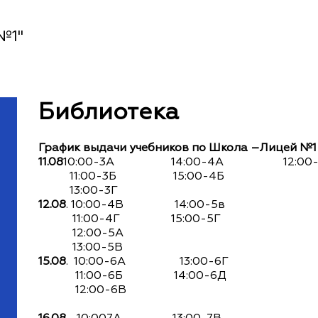
№1"
Библиотека
График выдачи учебников по Школа –Лицей №1
11.08
10:00-3А 14:00-4А 12:
11:00-3Б 15:00-4Б
13:00-3Г
12.08
. 10:00-4В 14:00-5в
11:00-4Г 15:00-5Г
12:00-5А
13:00-5В
15.08
. 10:00-6А 13:00-6Г
11:00-6Б 14:00-6Д
12:00-6В