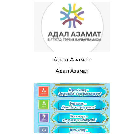
Адал Азамат
Адал Азамат