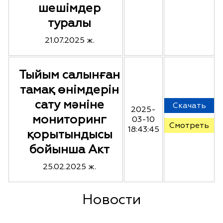
шешімдер
туралы
21.07.2025 ж.
Тыйым салынған
тамақ өнімдерін
сату мәніне
Скачать
2025-
мониторинг
03-10
Смотреть
18:43:45
қорытындысы
бойынша Акт
25.02.2025 ж.
Новости