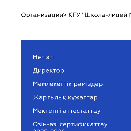
Организации> КГУ "Школа-лицей 
Негізгі
Директор
Мемлекеттік рәміздер
Жарғылық құжаттар
Мектепті аттестаттау
Өзін-өзі сертификаттау