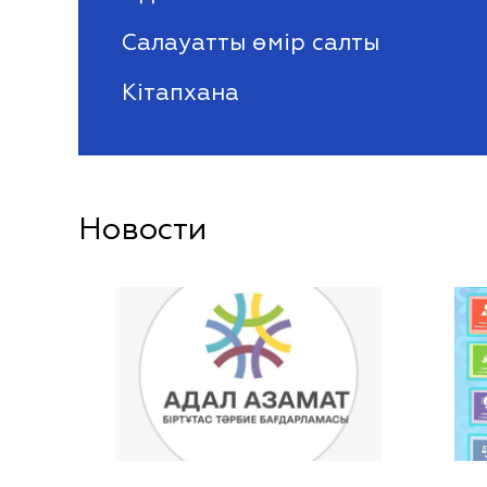
Салауатты өмір салты
Кітапхана
Новости