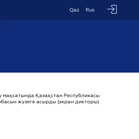
Qaz
Rus
ау мақсатында Қазақстан Республикасы
жобасын жүзеге асырды (экран дикторы)