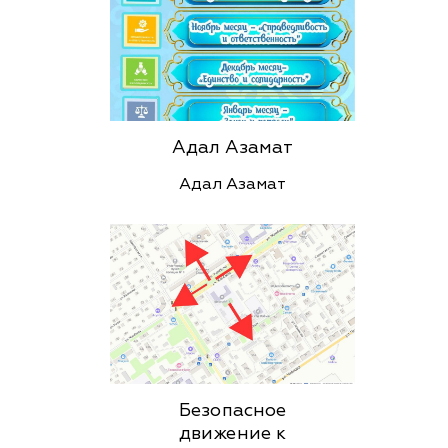
Адал Азамат
Адал Азамат
Безопасное
движение к