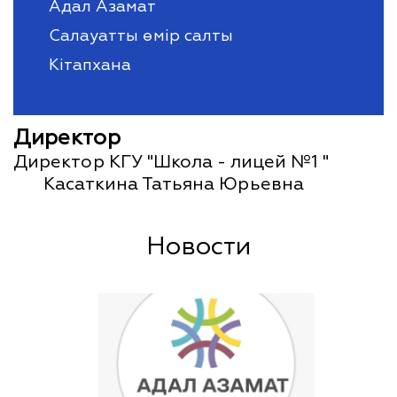
Адал Азамат
Салауатты өмір салты
Кітапхана
Директор
Директор КГУ "Школа - лицей №1 "
Касаткина Татьяна Юрьевна
Новости