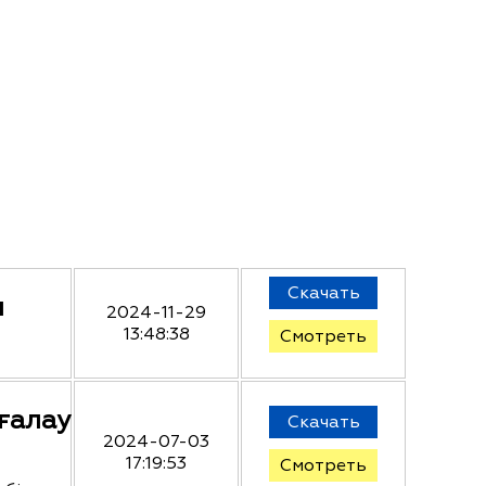
Скачать
п
2024-11-29
13:48:38
Смотреть
ғалау
Скачать
2024-07-03
17:19:53
Смотреть