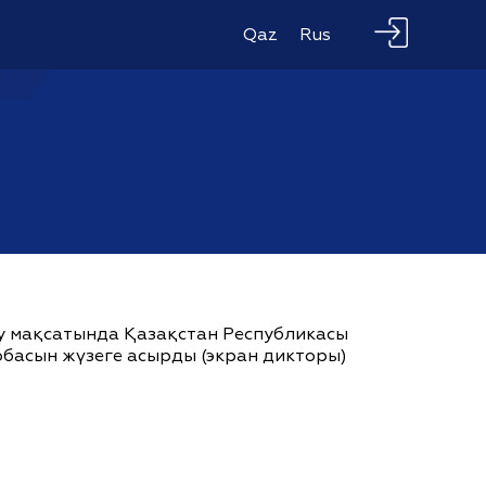
Qaz
Rus
ау мақсатында Қазақстан Республикасы
жобасын жүзеге асырды (экран дикторы)