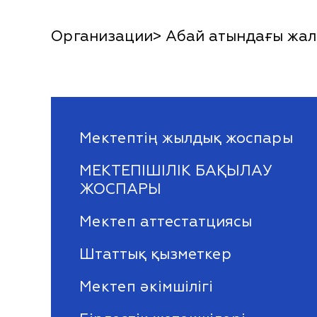
Организации> Абай атындағы жалп
Мектептің жылдық жоспары
МЕКТЕПІШІЛІК БАҚЫЛАУ
ЖОСПАРЫ
Мектеп аттестатциясы
Штаттық қызметкер
Мектеп әкімшілігі