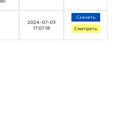
ебі
Скачать
2024-07-03
17:07:18
Смотреть