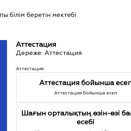
ы білім беретін мектебі
Аттестация
Дәреже:
Аттестация
Аттестация
Аттестация бойынша есе
Аттестация бойынша есеп
Шағын орталықтың өзін-өзі ба
есебі