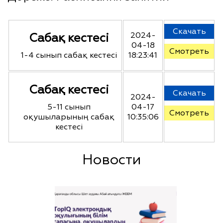
Скачать
Сабақ кестесі
2024-
04-18
Смотреть
1-4 сынып сабақ кестесі
18:23:41
Сабақ кестесі
Скачать
2024-
5-11 сынып
04-17
Смотреть
оқушыларының сабақ
10:35:06
кестесі
Новости