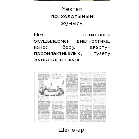
Мектеп
психологының
жұмысы
Мектеп психологы
оқушылармен диагностика,
кеңес беру, ағарту-
профилактикалық, түзету
жұмыстарын жүрг…
Шет өңірі