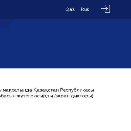
Qaz
Rus
ау мақсатында Қазақстан Республикасы
жобасын жүзеге асырды (экран дикторы)