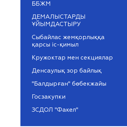
ББЖМ
ДЕМАЛЫСТАРДЫ
ҰЙЫМДАСТЫРУ
Сыбайлас жемқорлыққа
қарсы іс-қимыл
Кружоктар мен секциялар
Денсаулық зор байлық
"Балдырған" бөбекжайы
Госзакупки
ЗСДОЛ "Факел"