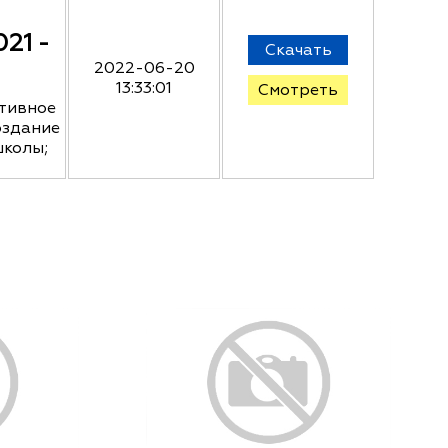
21 -
Скачать
2022-06-20
13:33:01
Смотреть
ктивное
оздание
школы;