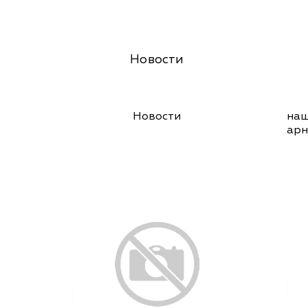
Новости
Новости
на
арн