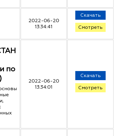
Скачать
2022-06-20
13:34:41
Смотреть
СТАН
и по
Скачать
)
2022-06-20
13:34:01
Смотреть
основы
нные
и,
х
нных