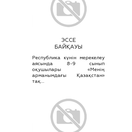
ЭССЕ
БАЙҚАУЫ
Республика күнін мерекелеу
аясында 8-9 сынып
оқушылары «Менің
арманымдағы Қазақстан»
тақ…