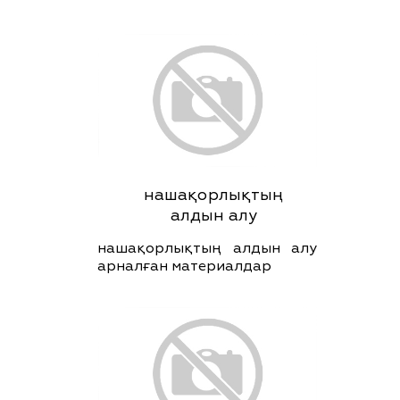
нашақорлықтың
алдын алу
нашақорлықтың алдын алу
арналған материалдар