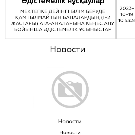
Әдістемелік нұсқаулар
2023-
МЕКТЕПКЕ ДЕЙІНГІ БІЛІМ БЕРУДЕ
10-19
ҚАМТЫЛМАЙТЫН БАЛАЛАРДЫҢ (1-2
10:53:3
ЖАСТАҒЫ) АТА-АНАЛАРЫНА КЕҢЕС АЛУ
БОЙЫНША ӘДІСТЕМЕЛІК ҰСЫНЫСТАР
Новости
Новости
Новости