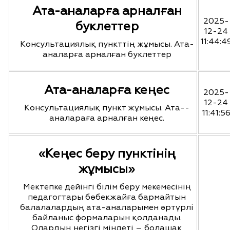
Ата-аналарға арналған
2025-
буклеттер
12-24
11:44:4
Консультациялық пункттің жұмысы. Ата-
аналарға арналған буклеттер
Ата-аналарға кеңес
2025-
12-24
Консультациялық пункт жұмысы. Ата--
11:41:5
аналараға арналған кеңес.
«Кеңес беру пунктінің
жұмысы»
Мектепке дейінгі білім беру мекемесінің
педагогтары бөбекжайға бармайтын
балалалардың ата-аналарымен әртүрлі
байланыс формаларын қолданады.
Олардың негізгі міндеті – болашақ