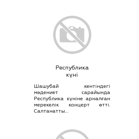
Республика
күні
Шашубай кентіндегі
мәдениет сарайында
Республика күніне арналған
мерекелік концерт өтті.
Салтанатты…