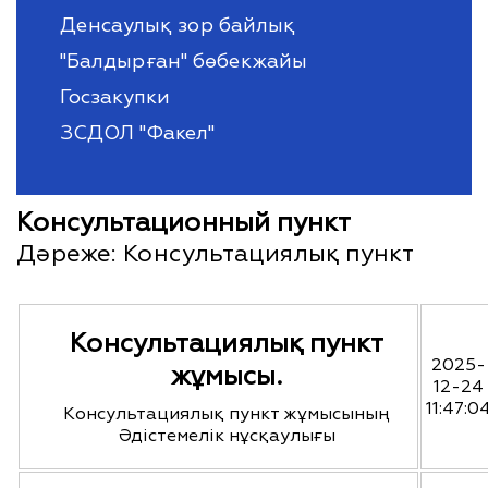
Денсаулық зор байлық
"Балдырған" бөбекжайы
Госзакупки
ЗСДОЛ "Факел"
Консультационный пункт
Дәреже:
Консультациялық пункт
Консультациялық пункт
2025-
жұмысы.
12-24
11:47:0
Консультациялық пункт жұмысының
Әдістемелік нұсқаулығы