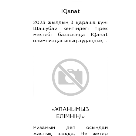
IQanat
2023 жылдың 3 қараша күні
Шашубай кентіндегі тірек
мектебі базасында IQanat
олимпиадасының аудандық…
«ҰЛАНЫМЫЗ
ЕЛІМНІҢ!»
Ризамын деп осындай
жастық шаққа, Не жетер