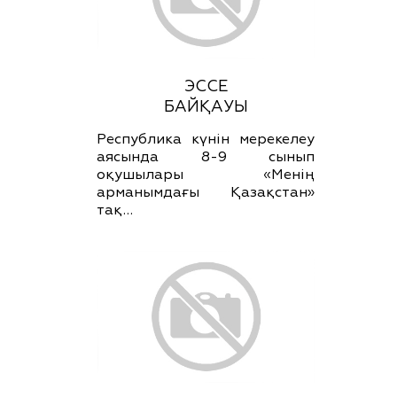
ЭССЕ
БАЙҚАУЫ
Республика күнін мерекелеу
аясында 8-9 сынып
оқушылары «Менің
арманымдағы Қазақстан»
тақ…