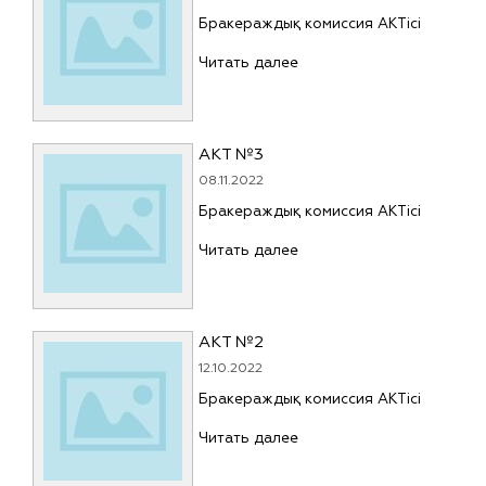
Бракераждық комиссия АКТісі
Читать далее
АКТ №3
08.11.2022
Бракераждық комиссия АКТісі
Читать далее
АКТ №2
12.10.2022
Бракераждық комиссия АКТісі
Читать далее