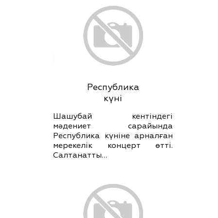
Республика
күні
Шашубай кентіндегі
мәдениет сарайында
Республика күніне арналған
мерекелік концерт өтті.
Салтанатты…