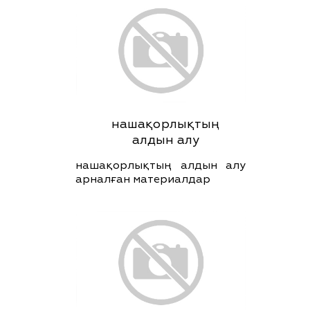
нашақорлықтың
алдын алу
нашақорлықтың алдын алу
арналған материалдар