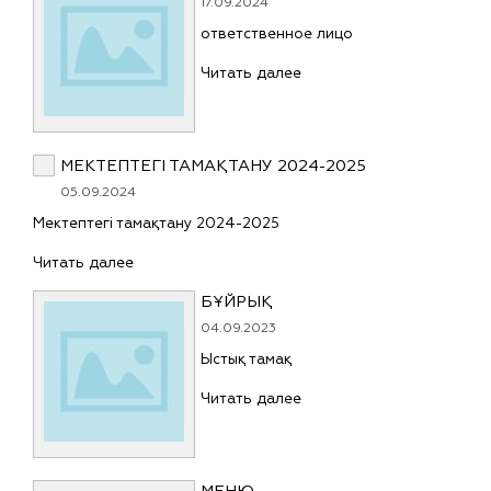
17.09.2024
ответственное лицо
Читать далее
МЕКТЕПТЕГІ ТАМАҚТАНУ 2024-2025
05.09.2024
Мектептегі тамақтану 2024-2025
Читать далее
БҰЙРЫҚ
04.09.2023
Ыстық тамақ
Читать далее