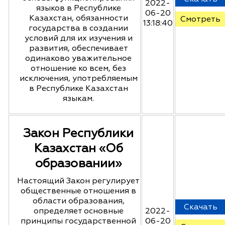
2022-
языков в Республике
06-20
Казахстан, обязанности
Смотреть
13:18:40
государства в создании
условий для их изучения и
развития, обеспечивает
одинаково уважительное
отношение ко всем, без
исключения, употребляемым
в Республике Казахстан
языкам.
Закон Республики
Казахстан «Об
образовании»
Настоящий Закон регулирует
общественные отношения в
области образования,
Скачать
определяет основные
2022-
принципы государственной
06-20