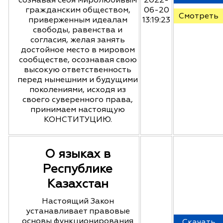
сознавая себя миролюбивым
2022-
гражданским обществом,
06-20
Смотреть
приверженным идеалам
13:19:23
свободы, равенства и
согласия, желая занять
достойное место в мировом
сообществе, осознавая свою
высокую ответственность
перед нынешним и будущими
поколениями, исходя из
своего суверенного права,
принимаем настоящую
КОНСТИТУЦИЮ.
О языках в
Республике
Казахстан
Настоящий Закон
устанавливает правовые
основы функционирования
Скачать