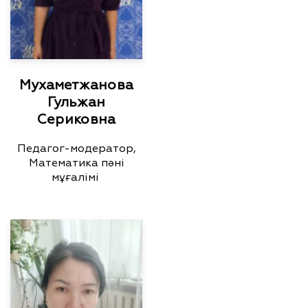
Мухаметжанова
Гульжан
Сериковна
Педагог-модератор,
Математика пәні
мұғалімі