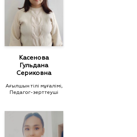
Касенова
Гульдана
Сериковна
Ағылшын тілі мұғалімі,
Педагог-зерттеуші