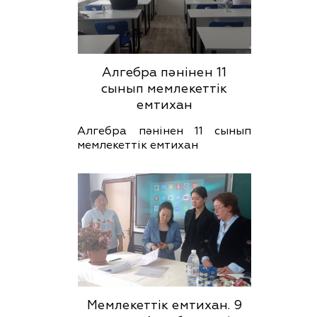
Алгебра пәнінен 11
сынып мемлекеттік
емтихан
Алгебра пәнінен 11 сынып
мемлекеттік емтихан
Мемлекеттік емтихан. 9