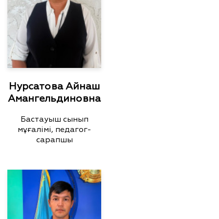
Нурсатова Айнаш
Амангельдиновна
Бастауыш сынып
мұғалімі, педагог-
сарапшы