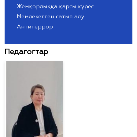
Жемқорлыққа қарсы күрес
Мемлекеттен сатып алу
Антитеррор
Педагогтар