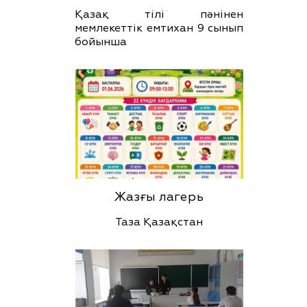
Қазақ тілі пәнінен
мемлекеттік емтихан 9 сынып
бойынша
Жазғы лагерь
Таза Қазақстан