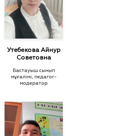
Утебекова Айнур
Советовна
Бастауыш сынып
мұғалімі, педагог-
модератор