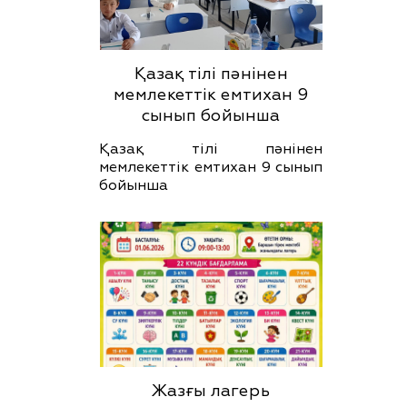
Қазақ тілі пәнінен
мемлекеттік емтихан 9
сынып бойынша
Қазақ тілі пәнінен
мемлекеттік емтихан 9 сынып
бойынша
Жазғы лагерь