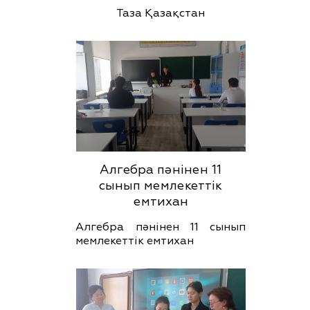
Таза Қазақстан
Алгебра пәнінен 11
сынып мемлекеттік
емтихан
Алгебра пәнінен 11 сынып
мемлекеттік емтихан