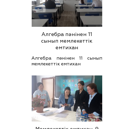
Алгебра пәнінен 11
сынып мемлекеттік
емтихан
Алгебра пәнінен 11 сынып
мемлекеттік емтихан