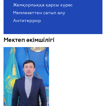
Жемқорлыққа қарсы күрес
Мемлекеттен сатып алу
Антитеррор
Мектеп әкімшілігі