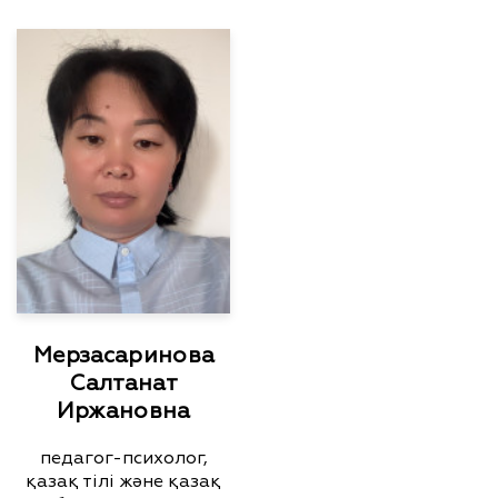
Мерзасаринова
Салтанат
Иржановна
педагог-психолог,
қазақ тілі және қазақ