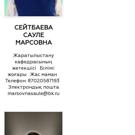
СЕЙТБАЕВА
САУЛЕ
МАРСОВНА
Жаратылыстану
кафедрасының
жетекшісі Білімі:
жоғары Жас маман
Телефон: 87020587193
Электрондық пошта
marsovnasaule@bk.ru