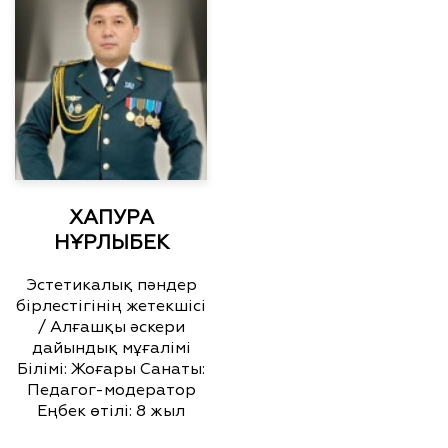
ХАПУРА
НҰРЛЫБЕК
Эстетикалық пәндер
бірлестігінің жетекшісі
/ Алғашқы әскери
дайындық мұғалімі
Білімі: Жоғары Санаты:
Педагог-модератор
Еңбек өтілі: 8 жыл