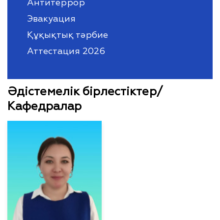
Антитеррор
Эвакуация
Құқықтық тәрбие
Аттестация 2026
Әдістемелік бірлестіктер/
Кафедралар