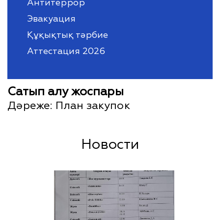
Антитеррор
Эвакуация
Құқықтық тәрбие
Аттестация 2026
Сатып алу жоспары
Дәреже:
План закупок
Новости