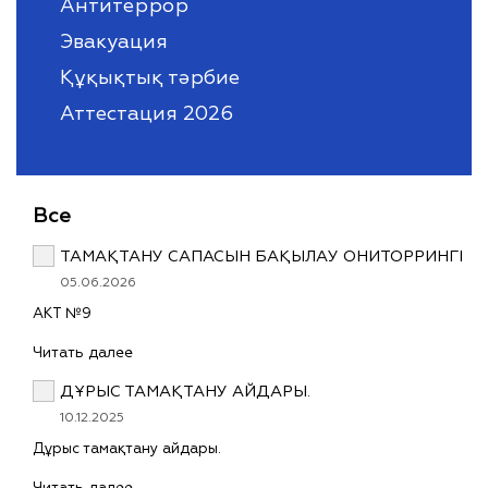
Антитеррор
Эвакуация
Құқықтық тәрбие
Аттестация 2026
Все
ТАМАҚТАНУ САПАСЫН БАҚЫЛАУ ОНИТОРРИНГІ
05.06.2026
АКТ №9
Читать далее
ДҰРЫС ТАМАҚТАНУ АЙДАРЫ.
10.12.2025
Дұрыс тамақтану айдары.
Читать далее