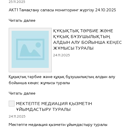
25.11.2025
АКТ1 Тамақтану сапасы мониторинг жүргізу 24.10.2025
Читать далее
ҚҰҚЫҚТЫҚ ТӘРБИЕ ЖӘНЕ
ҚҰҚЫҚ БҰЗУШЫЛЫҚТЫҢ
АЛДЫН АЛУ БОЙЫНША КЕҢЕС
ЖҰМЫСЫ ТУРАЛЫ
24.11.2025
Құқықтық тәрбие және құқық бұзушылықтың алдын алу
бойынша кеңес жұмысы туралы
Читать далее
МЕКТЕПТЕ МЕДИАЦИЯ ҚЫЗМЕТІН
ҰЙЫМДАСТЫРУ ТУРАЛЫ
24.11.2025
Мектепте медиация қызметін ұйымдастыру туралы