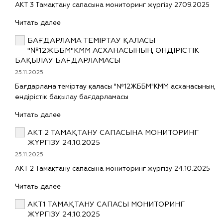
АКТ 3 Тамақтану сапасына мониторинг жүргізу 27.09.2025
Читать далее
БАҒДАРЛАМА ТЕМІРТАУ ҚАЛАСЫ
"№12ЖББМ"КММ АСХАНАСЫНЫҢ ӨНДІРІСТІК
БАҚЫЛАУ БАҒДАРЛАМАСЫ
25.11.2025
Бағдарлама теміртау қаласы "№12ЖББМ"КММ асханасының
өндірістік бақылау бағдарламасы
Читать далее
АКТ 2 ТАМАҚТАНУ САПАСЫНА МОНИТОРИНГ
ЖҮРГІЗУ 24.10.2025
25.11.2025
АКТ 2 Тамақтану сапасына мониторинг жүргізу 24.10.2025
Читать далее
АКТ1 ТАМАҚТАНУ САПАСЫ МОНИТОРИНГ
ЖҮРГІЗУ 24.10.2025