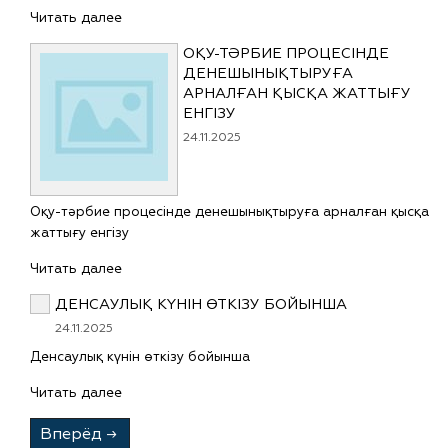
Читать далее
ОҚУ-ТӘРБИЕ ПРОЦЕСІНДЕ
ДЕНЕШЫНЫҚТЫРУҒА
АРНАЛҒАН ҚЫСҚА ЖАТТЫҒУ
ЕНГІЗУ
24.11.2025
Оқу-тәрбие процесінде денешынықтыруға арналған қысқа
жаттығу енгізу
Читать далее
ДЕНСАУЛЫҚ КҮНІН ӨТКІЗУ БОЙЫНША
24.11.2025
Денсаулық күнін өткізу бойынша
Читать далее
Вперёд
→