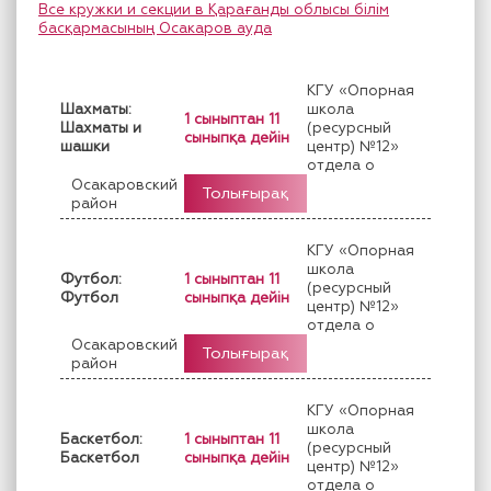
Все кружки и секции в Қарағанды облысы білім
басқармасының Осакаров ауда
КГУ «Опорная
Шахматы:
школа
1 сыныптан 11
Шахматы и
(ресурсный
сыныпқа дейін
шашки
центр) №12»
отдела о
Осакаровский
Толығырақ
район
КГУ «Опорная
школа
Футбол:
1 сыныптан 11
(ресурсный
Футбол
сыныпқа дейін
центр) №12»
отдела о
Осакаровский
Толығырақ
район
КГУ «Опорная
школа
Баскетбол:
1 сыныптан 11
(ресурсный
Баскетбол
сыныпқа дейін
центр) №12»
отдела о