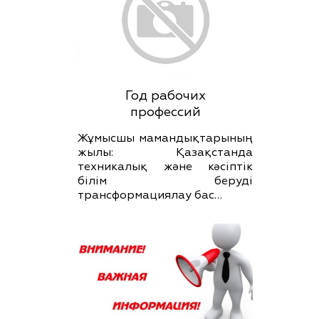
Год рабочих
профессий
Жұмысшы мамандықтарының
жылы: Қазақстанда
техникалық және кәсіптік
білім беруді
трансформациялау бас…