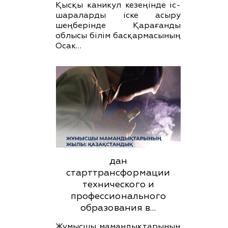
Қысқы каникул кезеңінде іс-
шараларды іске асыру
шеңберінде Қарағанды
облысы білім басқармасының
Осак…
дан
старттрансформации
технического и
профессионального
образования в…
Жұмысшы мамандықтарының