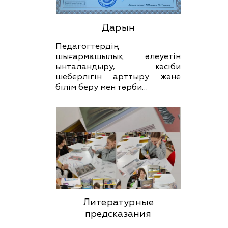
Дарын
Педагогтердің
шығармашылық әлеуетін
ынталандыру, кәсіби
шеберлігін арттыру және
білім беру мен тәрби…
Литературные
предсказания