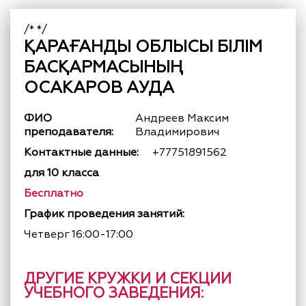
/* */
ҚАРАҒАНДЫ ОБЛЫСЫ БІЛІМ
БАСҚАРМАСЫНЫҢ
ОСАКАРОВ АУДА
ФИО
Андреев Максим
преподавателя:
Владимирович
Контактные данные:
+77751891562
для 10 класса
Бесплатно
График проведения занятий:
Четверг 16:00-17:00
ДРУГИЕ КРУЖКИ И СЕКЦИИ
УЧЕБНОГО ЗАВЕДЕНИЯ: