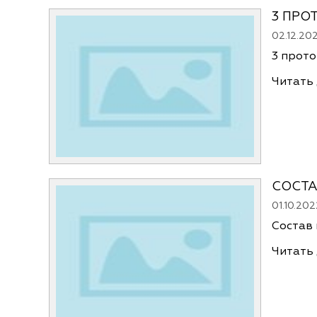
3 ПРО
02.12.20
3 прото
Читать
СОСТА
01.10.202
Состав 
Читать