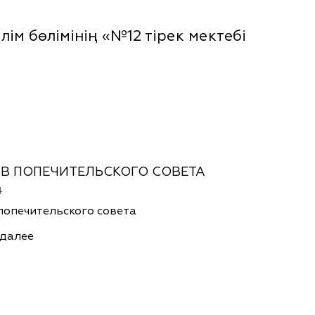
м бөлімінің «№12 тірек мектебі
В ПОПЕЧИТЕЛЬСКОГО СОВЕТА
4
попечительского совета
 далее