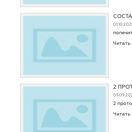
СОСТА
01.10.202
попечи
Читать
2 ПРО
03.09.20
2 прото
Читать