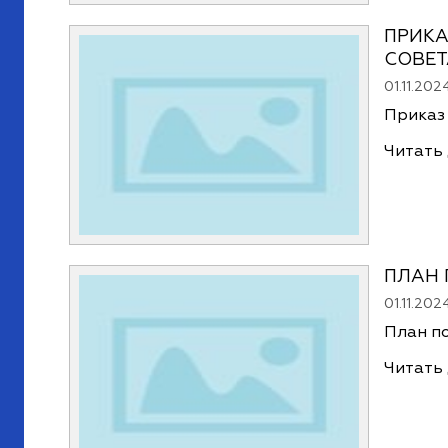
ПРИКА
СОВЕТ
01.11.202
Приказ 
Читать
ПЛАН 
01.11.202
План п
Читать