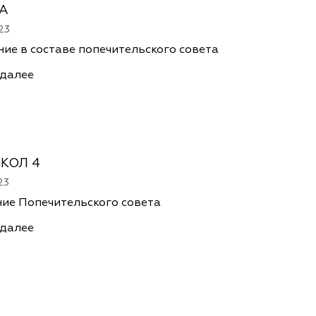
А
23
ие в составе попечительского совета
 далее
КОЛ 4
23
ие Попечительского совета
 далее