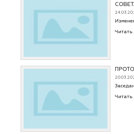
СОВЕТ
24.03.20
Изменен
Читать
ПРОТО
20.03.20
Заседан
Читать