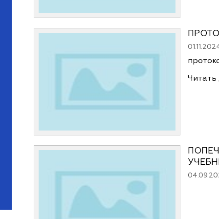
ПРОТО
01.11.202
проток
Читать
ПОПЕЧ
УЧЕБН
04.09.2