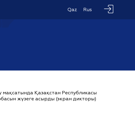
Qaz
Rus
ау мақсатында Қазақстан Республикасы
жобасын жүзеге асырды (экран дикторы)