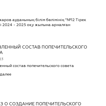
аров ауданының білім бөлімінің "№12 Тірек
гі 2024 - 2025 оқу жылына арналған
ЛЕННЫЙ СОСТАВ ПОПЕЧИТЕЛЬСКОГО
А
23
енный состав попечительского совета
 далее
З О СОЗДАНИЕ ПОПЕЧИТЕЛЬСКОГО