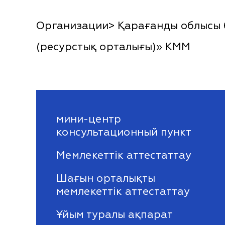
Организации> Қарағанды облысы бі
(ресурстық орталығы)» КММ
мини-центр
консультационный пункт
Мемлекеттік аттестаттау
Шағын орталықты
мемлекеттік аттестаттау
Ұйым туралы ақпарат