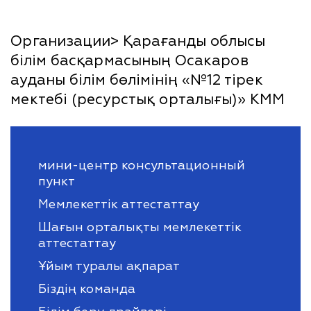
Организации> Қарағанды облысы
білім басқармасының Осакаров
ауданы білім бөлімінің «№12 тірек
мектебі (ресурстық орталығы)» КММ
мини-центр консультационный
пункт
Мемлекеттік аттестаттау
Шағын орталықты мемлекеттік
аттестаттау
Ұйым туралы ақпарат
Біздің команда