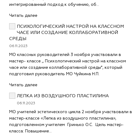
интегрированный подход к обучению, об…
Читать далее
ПСИХОЛОГИЧЕСКИЙ НАСТРОЙ НА КЛАССНОМ
ЧАСЕ ИЛИ СОЗДАНИЕ КОЛЛАБОРАТИВНОЙ
СРЕДЫ
06.11.2023
МО классных руководителей 3 ноября участвовали в
мастер- классе ,, Психологический настрой на классном
часе или создание коллаборативной среды", который
подготовил руководитель МО Чуйкина Н.П.
Читать далее
ЛЕПКА ИЗ ВОЗДУШНОГО ПЛАСТИЛИНА
06.11.2023
МО учителей эстетического цикла 2 ноября участвовали в
мастер-классе «Лепка из воздушного пластилина»,
подготовленном учителем Гринько О.С. Цель мастер-
класса: Повышение…