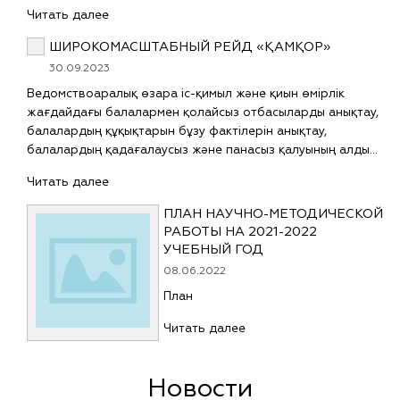
Читать далее
ШИРОКОМАСШТАБНЫЙ РЕЙД «ҚАМҚОР»
30.09.2023
Ведомствоаралық өзара іс-қимыл және қиын өмірлік
жағдайдағы балалармен қолайсыз отбасыларды анықтау,
балалардың құқықтарын бұзу фактілерін анықтау,
балалардың қадағалаусыз және панасыз қалуының алды…
Читать далее
ПЛАН НАУЧНО-МЕТОДИЧЕСКОЙ
РАБОТЫ НА 2021-2022
УЧЕБНЫЙ ГОД
08.06.2022
План
Читать далее
Новости