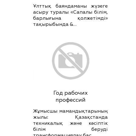
Ұлттық баяндаманы жүзеге
асыру туралы «Сапалы білім,
барлығына қолжетімді»
тақырыбында &…
Год рабочих
профессий
Жұмысшы мамандықтарының
жылы: Қазақстанда
техникалық және кәсіптік
білім беруді
трансформациялау бас…