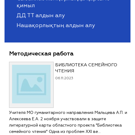
қимыл
ДД ТТ алдын алу
Нашақорлықтың алдын алу
Методическая работа
БИБЛИОТЕКА СЕМЕЙНОГО
ЧТЕНИЯ
06.11.2023
Учителя МО гуманитарного направления Мальцева А.П. и
Алексеева Е.А. 2 ноября участвовали в защите
литературной карты областного проекта "Библиотека
семейного чтения" Одна из проблем XXI ве…