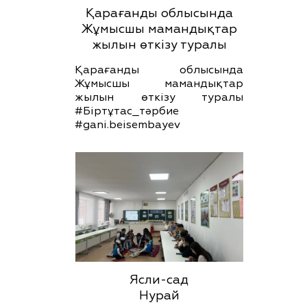
Қарағанды облысында
Жұмысшы мамандықтар
жылын өткізу туралы
Қарағанды облысында
Жұмысшы мамандықтар
жылын өткізу туралы
#Біртұтас_тәрбие
#gani.beisembayev
Ясли-сад
Нурай