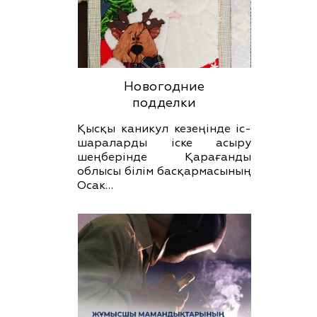
Новогодние
подделки
Қысқы каникул кезеңінде іс-
шараларды іске асыру
шеңберінде Қарағанды
облысы білім басқармасының
Осак…