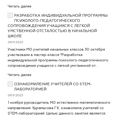
Читать далее
РАЗРАБОТКА ИНДИВИДУАЛЬНОЙ ПРОГРАММЫ
ПСИХОЛОГО-ПЕДАГОГИЧЕСКОГО
СОПРОВОЖДЕНИЯ УЧАЩИХСЯ С ЛЕГКОЙ
УМСТВЕННОЙ ОТСТАЛОСТЬЮ В НАЧАЛЬНОЙ
ШКОЛЕ
06.11.2023
Участники МО учителей начальных классов 30 октября
участвовали в мастер-классе "Разработка
индивидуальной программы психолого-педагогического
сопровождения учащихся с легкой умственной от…
Читать далее
ОЗНАКОМИЛЕНИЕ УЧИТЕЛЕЙ СО STEM-
ЛАБОРАТОРИЕЙ
06.11.2023
1 ноября руководитель МО естественно-математического
направления Курамысова Г.К. ознакомила учителей со
STEM-лабораторией. Целью данного занятия является: