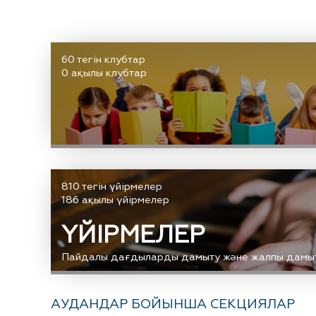
60 тегін клубтар
0 ақылы клубтар
810 тегін үйірмелер
186 ақылы үйірмелер
ҮЙІРМЕЛЕР
Пайдалы дағдыларды дамыту және жалпы дамы
АУДАНДАР БОЙЫНША СЕКЦИЯЛАР