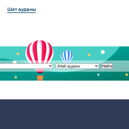
Шет ауданы