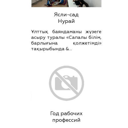
Ясли-сад
Нурай
Ұлттық баяндаманы жүзеге
асыру туралы «Сапалы білім,
барлығына қолжетімді»
тақырыбында &…
Год рабочих
профессий