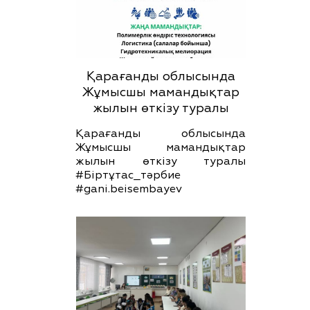
Қарағанды облысында
Жұмысшы мамандықтар
жылын өткізу туралы
Қарағанды облысында
Жұмысшы мамандықтар
жылын өткізу туралы
#Біртұтас_тәрбие
#gani.beisembayev