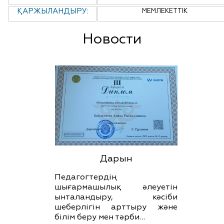
ҚАРЖЫЛАНДЫРУ:
МЕМЛЕКЕТТІК
Новости
Дарын
Педагогтердің
шығармашылық әлеуетін
ынталандыру, кәсіби
шеберлігін арттыру және
білім беру мен тәрби…