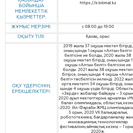
ҚАБЫЛДАУ
https://e.bilimal.kz
БОЙЫНША
МЕМЛЕКЕТТІК
ҚЫЗМЕТТЕР:
ЖҰМЫС МЕРЗІМІ:
с 08:00 до 19:00
ОҚЫТУ ТІЛІ:
Қазақ, орыс
2019 жылы 37 оқушы мектеп бітірді,
оның ішінде 1 оқушы «Алтын белгі»
белгісіне ие болды, 2020 жылы 38
оқушы мектеп бітірді, оның ішінде 1
оқушы «Алтын белгі» белгісіне ие
болды. 2021 жылы 38 оқушы мектеп
бітірсе, оның ішінде 4 оқушы «Алты
белгі» төсбелгісін иеленді. 2022 жы
орта мектепті 34 оқушы бітірді, оны
ОҚУ ҮДЕРІСІНІҢ
ішінде 4 оқушы үздік бітірді. Облыст
ЕРЕКШЕЛІКТЕРІ:
«Зерде» жобалар байқауы – 3 орын
2020 ауыл мектептеріне арналған «М
бала» олимпиадасы, облыстық кезе
-2020. Әл-Фараби ЖМЦ олимпиадасы
3 орын, 2020 VII Халықаралық
робототехника, бағдарламалау жән
инновациялық технологиялар
фестивалінің аймақтық кезеңі – 1 оры
2020ж.