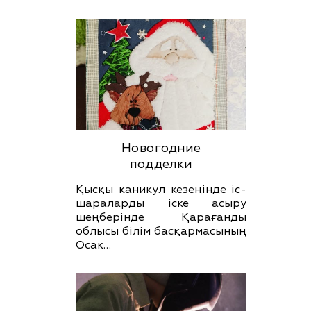
Новогодние
подделки
Қысқы каникул кезеңінде іс-
шараларды іске асыру
шеңберінде Қарағанды
облысы білім басқармасының
Осак…