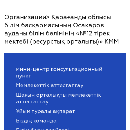
Организации> Қарағанды облысы
білім басқармасының Осакаров
ауданы білім бөлімінің «№12 тірек
мектебі (ресурстық орталығы)» КММ
мини-центр консультационный
пункт
Мемлекеттік аттестаттау
Шағын орталықты мемлекеттік
аттестаттау
Ұйым туралы ақпарат
Біздің команда