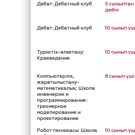
Дебат: Дебатный клуб
5 сыныптан
дейін
Дебат: Дебатный клуб
10 сынып үш
Туристік-өлкетану:
10 сынып үш
Краеведение
Компьютерлік,
8 сынып үші
жаратылыстану-
математикалық: Школа
инженерии и
программирования :
трехмерное
моделирование и
проектирование
Робот техникасы: Школа
10 сынып үш