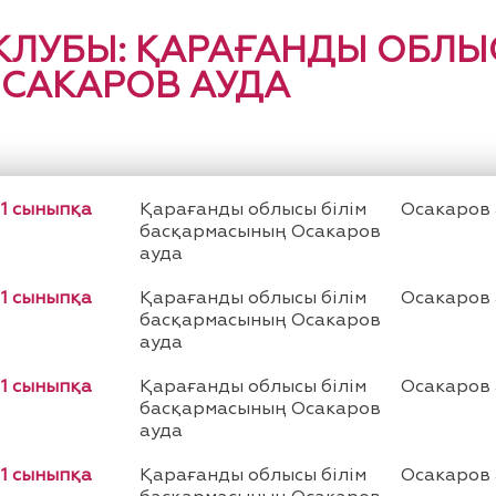
КЛУБЫ: ҚАРАҒАНДЫ ОБЛЫС
САКАРОВ АУДА
11 сыныпқа
Қарағанды облысы білім
Осакаров
басқармасының Осакаров
ауда
11 сыныпқа
Қарағанды облысы білім
Осакаров
басқармасының Осакаров
ауда
11 сыныпқа
Қарағанды облысы білім
Осакаров
басқармасының Осакаров
ауда
11 сыныпқа
Қарағанды облысы білім
Осакаров