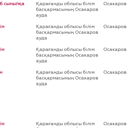
 6 сыныпқа
Қарағанды облысы білім
Осакаров
басқармасының Осакаров
ауда
ін
Қарағанды облысы білім
Осакаров
басқармасының Осакаров
ауда
ін
Қарағанды облысы білім
Осакаров
басқармасының Осакаров
ауда
н
Қарағанды облысы білім
Осакаров
басқармасының Осакаров
ауда
ін
Қарағанды облысы білім
Осакаров