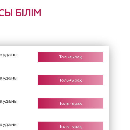
Ы БІЛІМ
 ауданы
Толығырақ
 ауданы
Толығырақ
 ауданы
Толығырақ
 ауданы
Толығырақ