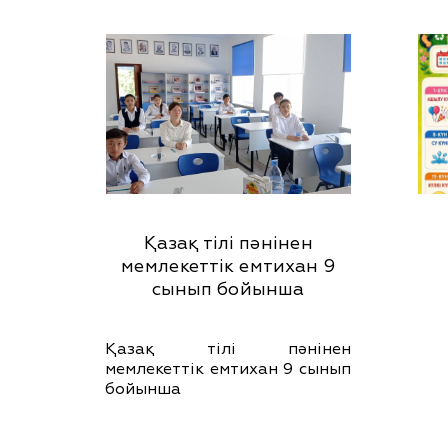
Қазақ тілі пәнінен
мемлекеттік емтихан 9
сынып бойынша
Қазақ тілі пәнінен
мемлекеттік емтихан 9 сынып
бойынша