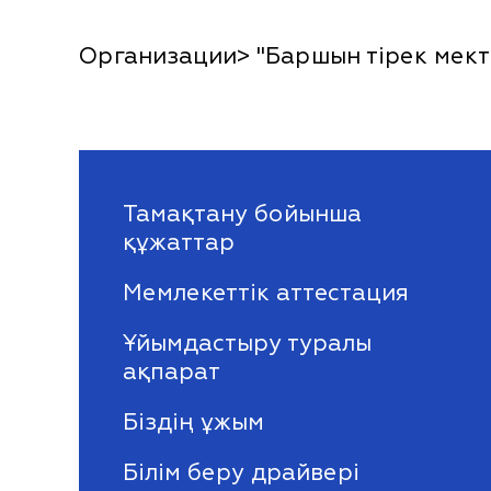
Организации> "Баршын тірек мект
Тамақтану бойынша
құжаттар
Мемлекеттік аттестация
Ұйымдастыру туралы
ақпарат
Біздің ұжым
Білім беру драйвері