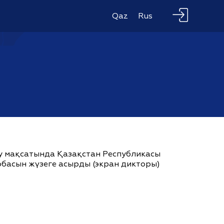
Qaz
Rus
ау мақсатында Қазақстан Республикасы
жобасын жүзеге асырды (экран дикторы)