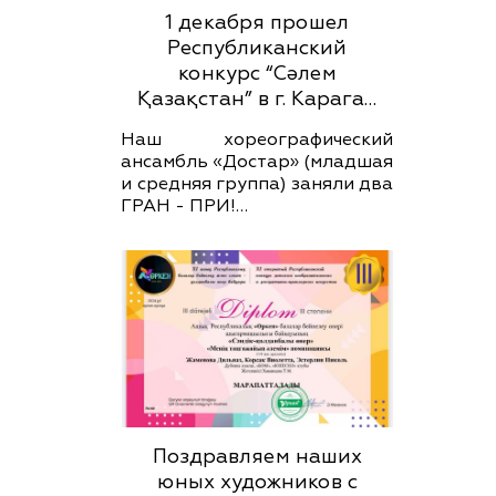
1 декабря прошел
Республиканский
конкурс “Сәлем
Қазақстан” в г. Карага…
Наш хореографический
ансамбль «Достар» (младшая
и средняя группа) заняли два
ГРАН - ПРИ!…
Поздравляем наших
юных художников с