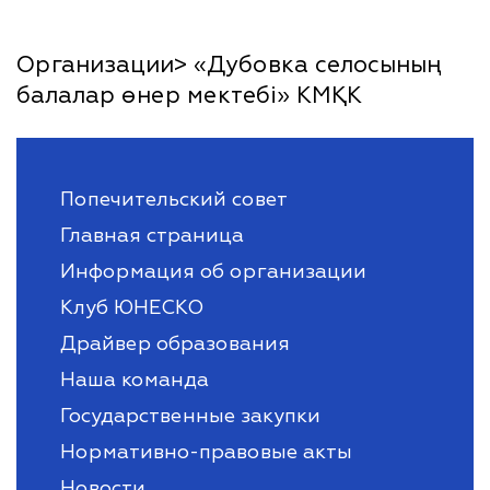
Организации> «Дубовка селосының
балалар өнер мектебі» КМҚК
Попечительский совет
Главная страница
Информация об организации
Клуб ЮНЕСКО
Драйвер образования
Наша команда
Государственные закупки
Нормативно-правовые акты
Новости