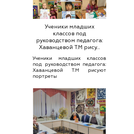
Ученики младших
классов под
руководством педагога:
Хаванцевой Т.М рису…
Ученики младших классов
под руководством педагога:
Хаванцевой Т.М рисуют
портреты