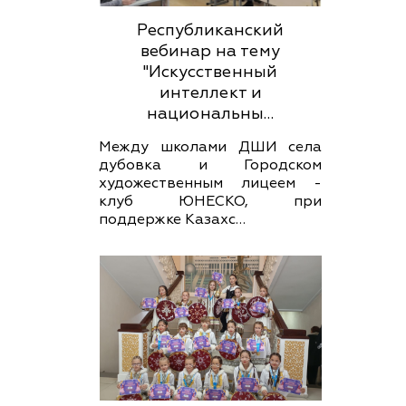
Республиканский
вебинар на тему
"Искусственный
интеллект и
национальны…
Между школами ДШИ села
дубовка и Городском
художественным лицеем -
клуб ЮНЕСКО, при
поддержке Казахс…