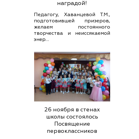
наградой!
Педагогу, Хаванцевой Т.М.,
подготовившей призеров,
желаем постоянного
творчества и неиссякаемой
энер…
26 ноября в стенах
школы состоялось
Посвящение
первоклассников