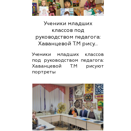
Ученики младших
классов под
руководством педагога:
Хаванцевой Т.М рису…
Ученики младших классов
под руководством педагога:
Хаванцевой Т.М рисуют
портреты