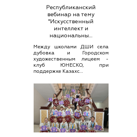
Республиканский
вебинар на тему
"Искусственный
интеллект и
национальны…
Между школами ДШИ села
дубовка и Городском
художественным лицеем -
клуб ЮНЕСКО, при
поддержке Казахс…