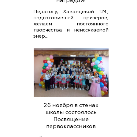
наградой!
Педагогу, Хаванцевой Т.М.,
подготовившей призеров,
желаем постоянного
творчества и неиссякаемой
энер…
26 ноября в стенах
школы состоялось
Посвящение
первоклассников