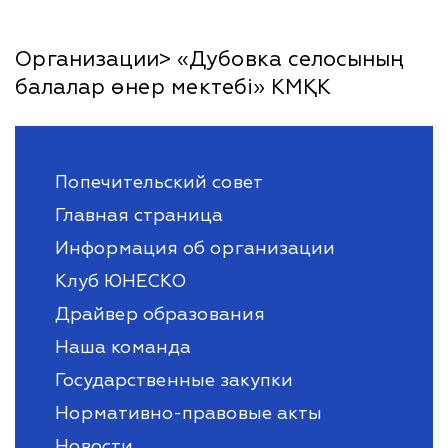
Организации> «Дубовка селосының
балалар өнер мектебі» КМҚК
Попечительский совет
Главная страница
Информация об организации
Клуб ЮНЕСКО
Драйвер образования
Наша команда
Государственные закупки
Нормативно-правовые акты
Новости