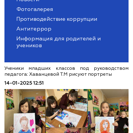
Фотогалерея
Противодействие коррупции
Антитеррор
Информация для родителей и
учеников
Ученики младших классов под руководством
педагога: Хаванцевой Т.М рисуют портреты
14-01-2025 12:51