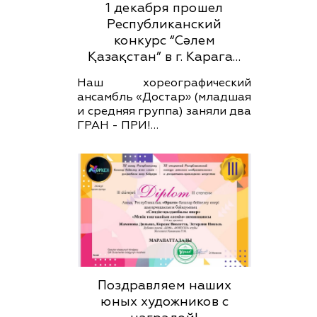
1 декабря прошел
Республиканский
конкурс “Сәлем
Қазақстан” в г. Карага…
Наш хореографический
ансамбль «Достар» (младшая
и средняя группа) заняли два
ГРАН - ПРИ!…
Поздравляем наших
юных художников с