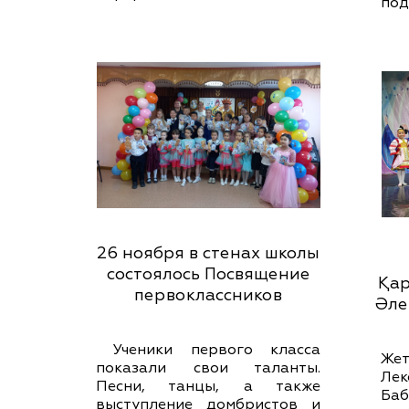
под
26 ноября в стенах школы
состоялось Посвящение
Қар
первоклассников
Әле
Ученики первого класса
Жет
показали свои таланты.
Лек
Песни, танцы, а также
Баб
выступление домбристов и