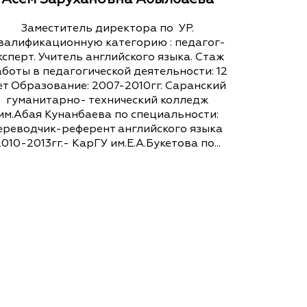
Заместитель директора по УР.
валификационную категорию : педагог-
ксперт. Учитель английского языка. Стаж
боты в педагогической деятельности: 12
ет Образование: 2007-2010гг. Саранский
гуманитарно- технический колледж
им.Абая Кунанбаева по специальности:
ереводчик-референт английского языка
2010-2013гг.- КарГУ им.Е.А.Букетова по...