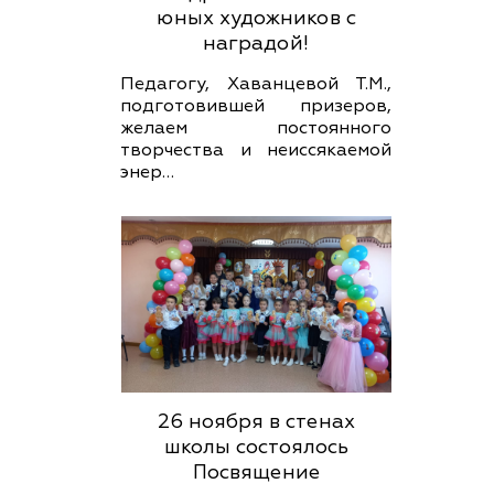
юных художников с
наградой!
Педагогу, Хаванцевой Т.М.,
подготовившей призеров,
желаем постоянного
творчества и неиссякаемой
энер…
26 ноября в стенах
школы состоялось
Посвящение