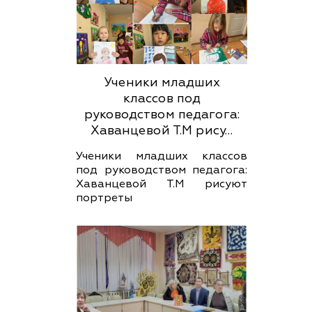
Ученики младших
классов под
руководством педагога:
Хаванцевой Т.М рису…
Ученики младших классов
под руководством педагога:
Хаванцевой Т.М рисуют
портреты