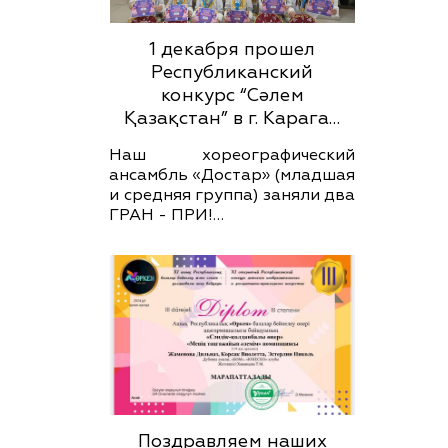
1 декабря прошел
Республиканский
конкурс “Сәлем
Қазақстан” в г. Карага…
Наш хореографический
ансамбль «Достар» (младшая
и средняя группа) заняли два
ГРАН - ПРИ!…
Поздравляем наших