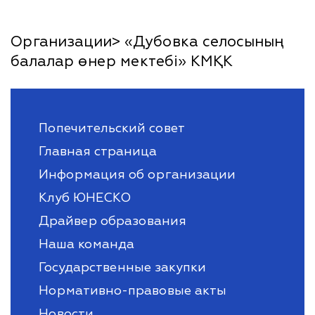
Организации> «Дубовка селосының
балалар өнер мектебі» КМҚК
Попечительский совет
Главная страница
Информация об организации
Клуб ЮНЕСКО
Драйвер образования
Наша команда
Государственные закупки
Нормативно-правовые акты
Новости