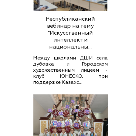
Республиканский
вебинар на тему
"Искусственный
интеллект и
национальны…
Между школами ДШИ села
дубовка и Городском
художественным лицеем -
клуб ЮНЕСКО, при
поддержке Казахс…