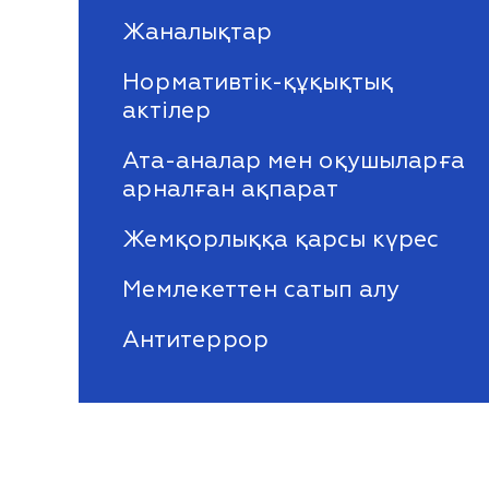
Жаналықтар
Нормативтік-құқықтық
актілер
Ата-аналар мен оқушыларға
арналған ақпарат
Жемқорлыққа қарсы күрес
Мемлекеттен сатып алу
Антитеррор