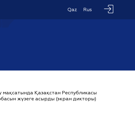
Qaz
Rus
ау мақсатында Қазақстан Республикасы
жобасын жүзеге асырды (экран дикторы)