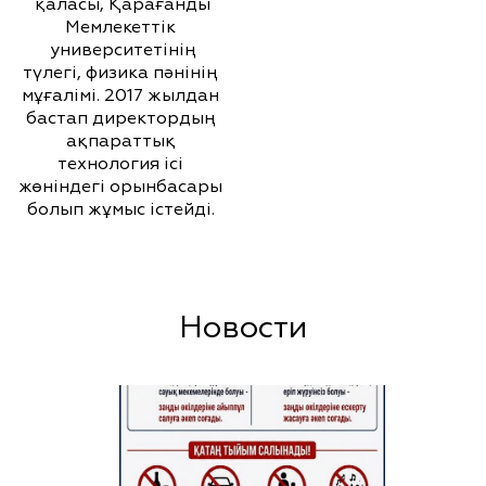
қаласы, Қарағанды
Мемлекеттік
университетінің
түлегі, физика пәнінің
мұғалімі. 2017 жылдан
бастап директордың
ақпараттық
технология ісі
жөніндегі орынбасары
болып жұмыс істейді.
Новости