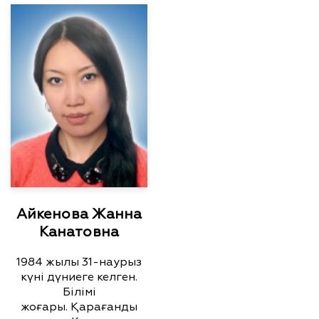
Айкенова Жанна
Канатовна
1984 жылы 31-наурыз
күні дүниеге келген.
Білімі
жоғары. Қарағанды