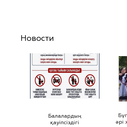
Новости
Бүг
Балалардың
әрі
қауіпсіздігі