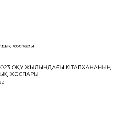
лдық жоспары
2023 ОҚУ ЖЫЛЫНДАҒЫ КІТАПХАНАНЫҢ
ЫҚ ЖОСПАРЫ
22