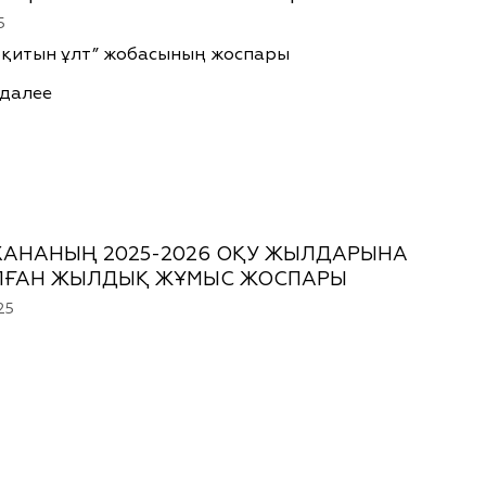
5
 оқитын ұлт” жобасының жоспары
 далее
ХАНАНЫҢ 2025-2026 ОҚУ ЖЫЛДАРЫНА
ЛҒАН ЖЫЛДЫҚ ЖҰМЫС ЖОСПАРЫ
25