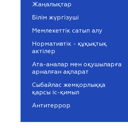
Жаңалықтар
Білім жүргізуші
Мемлекеттік сатып алу
Нормативтік - құқықтық
актілер
Ата-аналар мен оқушыларға
арналған ақпарат
Сыбайлас жемқорлыққа
қарсы іс-қимыл
Антитеррор