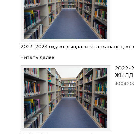
2023-2024 оқу жылындағы кітапхананың жы
Читать далее
2022-
ЖЫЛД
30.08.20