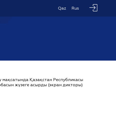
Qaz
Rus
ау мақсатында Қазақстан Республикасы
жобасын жүзеге асырды (экран дикторы)