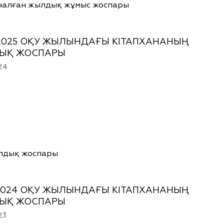
налған жылдық жұмыс жоспары
2025 ОҚУ ЖЫЛЫНДАҒЫ КІТАПХАНАНЫҢ
ЫҚ ЖОСПАРЫ
24
лдық жоспары
2024 ОҚУ ЖЫЛЫНДАҒЫ КІТАПХАНАНЫҢ
ЫҚ ЖОСПАРЫ
23