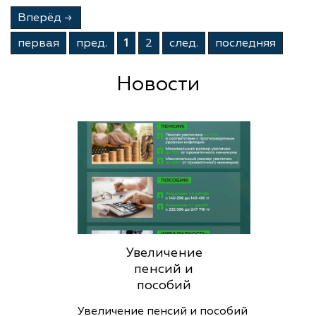
Вперёд
→
первая
пред.
1
2
след.
последняя
Новости
Увеличение
пенсий и
пособий
Увеличение пенсий и пособий