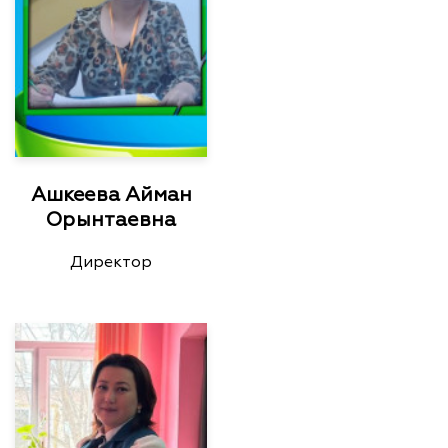
Ашкеева Айман
Орынтаевна
Директор