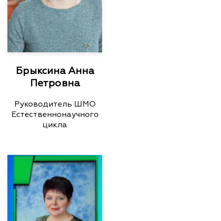
Брыксина Анна
Петровна
Руководитель ШМО
Естественнонаучного
цикла