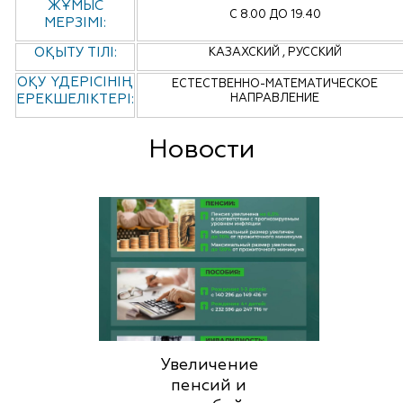
ЖҰМЫС
С 8.00 ДО 19.40
МЕРЗІМІ:
ОҚЫТУ ТІЛІ:
КАЗАХСКИЙ , РУССКИЙ
ОҚУ ҮДЕРІСІНІҢ
ЕСТЕСТВЕННО-МАТЕМАТИЧЕСКОЕ
ЕРЕКШЕЛІКТЕРІ:
НАПРАВЛЕНИЕ
Новости
Увеличение
пенсий и