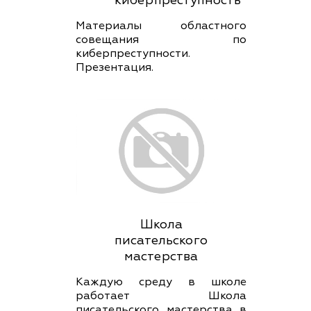
киберпреступность
Материалы областного
совещания по
киберпреступности.
Презентация.
Школа
писательского
мастерства
Каждую среду в школе
работает Школа
писательского мастерства в