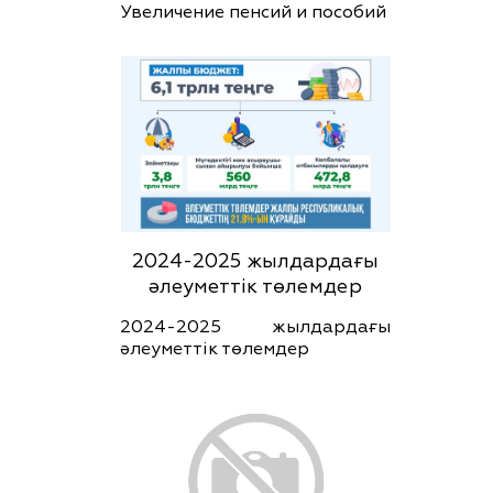
Увеличение пенсий и пособий
2024-2025 жылдардағы
әлеуметтік төлемдер
2024-2025 жылдардағы
әлеуметтік төлемдер