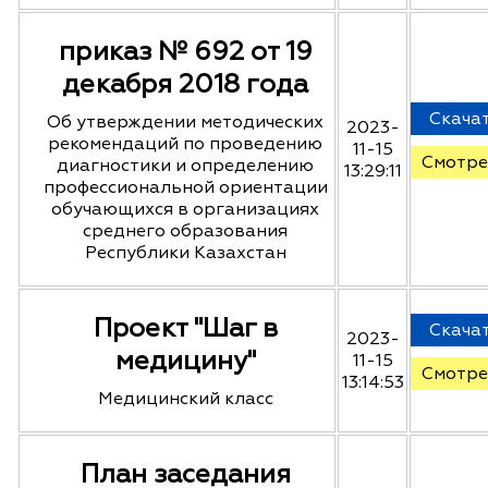
приказ № 692 от 19
декабря 2018 года
Скача
Об утверждении методических
2023-
рекомендаций по проведению
11-15
Смотре
диагностики и определению
13:29:11
профессиональной ориентации
обучающихся в организациях
среднего образования
Республики Казахстан
Проект "Шаг в
Скача
2023-
медицину"
11-15
Смотре
13:14:53
Медицинский класс
План заседания