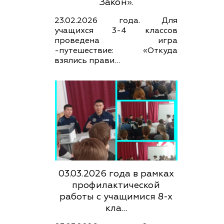
Закон».
23.02.2026 года. Для
учащихся 3-4 классов
проведена игра
-путешествие: «Откуда
взялись прави…
03.03.2026 года в рамках
профилактической
работы с учащимися 8-х
кла…