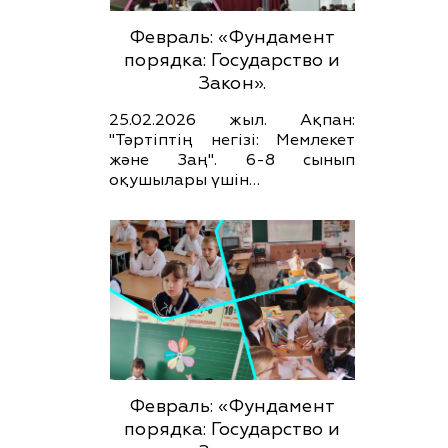
Февраль: «Фундамент
порядка: Государство и
Закон».
25.02.2026 жыл. Ақпан:
"Тәртіптің негізі: Мемлекет
және Заң". 6-8 сынып
оқушылары үшін…
Февраль: «Фундамент
порядка: Государство и