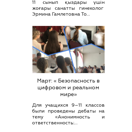
11 сынып қыздары үшін
жоғары санатты гинеколог
Эрмина Гамлетовна То…
Март: « Безопасность в
цифровом и реальном
мире»
Для учащихся 9–11 классов
были проведены дебаты на
тему «Анонимность и
ответственность:…