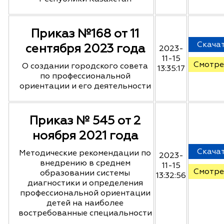
Приказ №168 от 11
Скача
сентября 2023 года
2023-
11-15
Смотре
О создании городского совета
13:35:17
по профессиональной
ориентации и его деятельности
Приказ № 545 от 2
ноября 2021 года
Скача
Методические рекомендации по
2023-
внедрению в среднем
11-15
Смотре
образовании системы
13:32:56
диагностики и определения
профессиональной ориентации
детей на наиболее
востребованные специальности