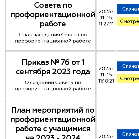
Совета по
Скача
2023-
профориентационной
11-15
Смотре
работе
11:27:11
План заседания Совета по
профориентационной работе
Приказ № 76 от 1
Скача
2023-
сентября 2023 года
11-15
Смотре
11:10:21
О создании Совета по
профориентационной работе
План мероприятий по
профориентационной
работе с учащимися
Скача
на 2023 - 2024
2023-