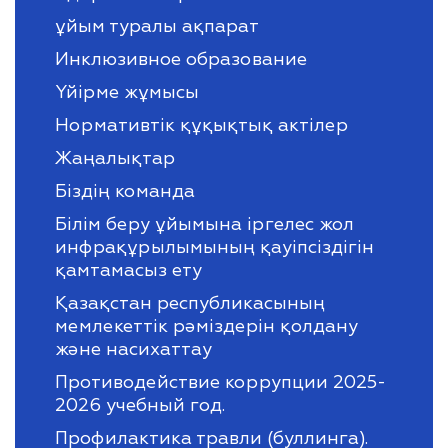
ұйым туралы ақпарат
Инклюзивное образование
Үйірме жұмысы
Нормативтік құқықтық актілер
Жаңалықтар
Біздің команда
Білім беру ұйымына іргелес жол
инфрақұрылымының қауіпсіздігін
қамтамасыз ету
Қазақстан республикасының
мемлекеттік рәміздерін қолдану
және насихаттау
Противодействие коррупции 2025-
2026 учебный год.
Профилактика травли (буллинга).