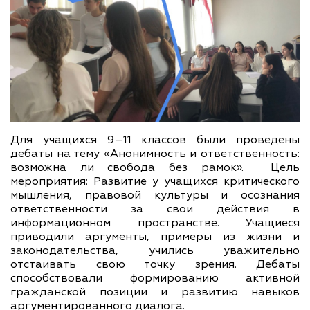
Для учащихся 9–11 классов были проведены
дебаты на тему «Анонимность и ответственность:
возможна ли свобода без рамок». Цель
мероприятия: Развитие у учащихся критического
мышления, правовой культуры и осознания
ответственности за свои действия в
информационном пространстве. Учащиеся
приводили аргументы, примеры из жизни и
законодательства, учились уважительно
отстаивать свою точку зрения. Дебаты
способствовали формированию активной
гражданской позиции и развитию навыков
аргументированного диалога.