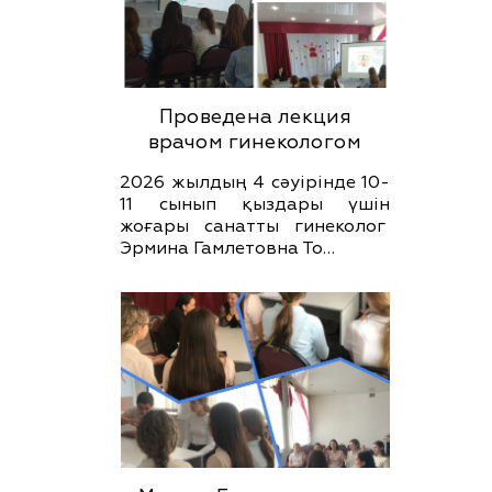
Проведена лекция
врачом гинекологом
2026 жылдың 4 сәуірінде 10-
11 сынып қыздары үшін
жоғары санатты гинеколог
Эрмина Гамлетовна То…