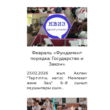
Февраль: «Фундамент
порядка: Государство и
Закон».
25.02.2026 жыл. Ақпан:
"Тәртіптің негізі: Мемлекет
және Заң". 6-8 сынып
оқушылары үшін…