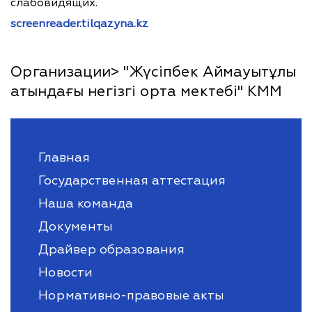
слабовидящих.
screenreader.tilqazyna.kz
Организации> "Жүсіпбек Аймауытұлы
атындағы негізгі орта мектебі" КММ
Главная
Государственная аттестация
Наша команда
Документы
Драйвер образования
Новости
Нормативно-правовые акты