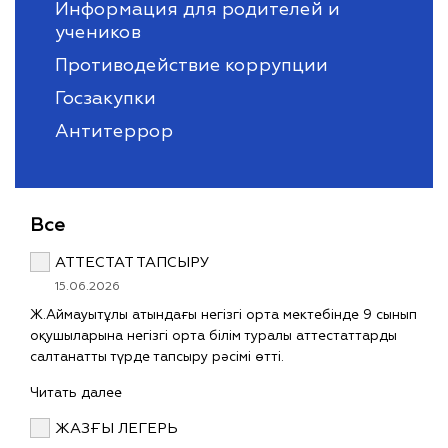
Информация для родителей и
учеников
Противодействие коррупции
Госзакупки
Антитеррор
Все
АТТЕСТАТ ТАПСЫРУ
15.06.2026
Ж.Аймауытұлы атындағы негізгі орта мектебінде 9 сынып
оқушыларына негізгі орта білім туралы аттестаттарды
салтанатты түрде тапсыру рәсімі өтті.
Читать далее
ЖАЗҒЫ ЛЕГЕРЬ