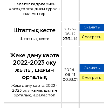
Педагог кадрлармен
жасақталғандығы туралы
мәліметтер
Скачать
Штаттық кесте
2025-
06-12
Смотреть
Штаттық кесте
23:34:14
Жеке даму карта
2022-2023 оқу
Скачать
жылы, шағын
2024-
06-11
орталық
Смотреть
00:33:01
Жеке даму карта 2022-
2023 оқу жылы, шағын
орталық, аралас топ