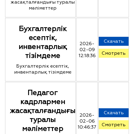
жасақталғандығы туралы
мәліметтер
Бухгалтерлік
есептік,
Скачать
2026-
инвентарлық
02-09
Смотреть
тізімдеме
12:18:36
Бухгалтерлік есептік,
инвентарлық тізімдеме
Педагог
кадрлармен
жасақталғандығы
Скачать
2026-
туралы
02-06
Смотреть
мәліметтер
10:46:37