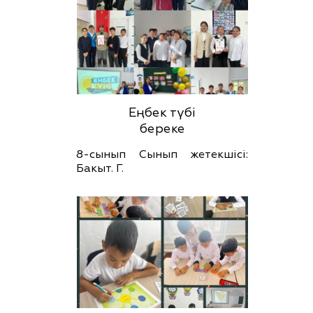
Еңбек түбі
береке
8-сынып Сынып жетекшісі:
Бакыт. Г.