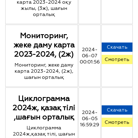
карта 2023-2024 оқу
жылы, (3ж), шағын
орталық
Мониторинг,
жеке даму карта
Скачать
2024-
2023-2024, (2ж)
06-07
Смотреть
00:01:56
Мониторинг, жеке даму
карта 2023-2024, (2ж),
шағын орталық
Циклограмма
2024ж, қазақ тілі
Скачать
2024-
,шағын орталық
06-05
Смотреть
16:59:29
Циклограмма
2024ж,қазақ тілі, шағын