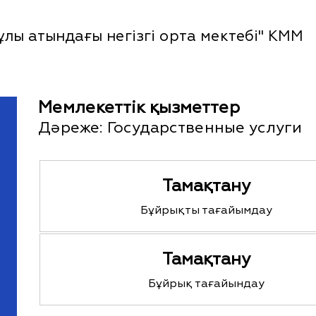
лы атындағы негізгі орта мектебі" КММ
Мемлекеттік қызметтер
Дәреже:
Государственные услуги
Тамақтану
Бұйрықты тағайымдау
Тамақтану
Бұйрық тағайындау