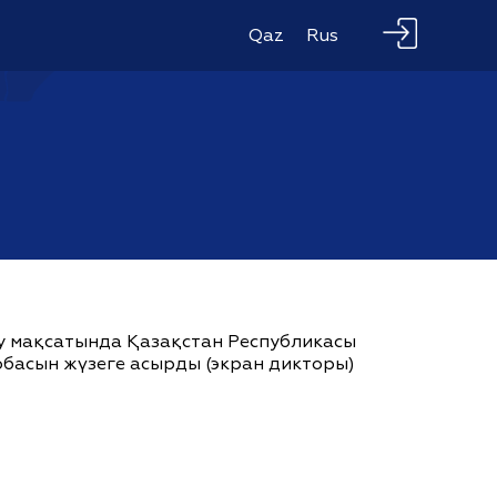
Qaz
Rus
ау мақсатында Қазақстан Республикасы
жобасын жүзеге асырды (экран дикторы)