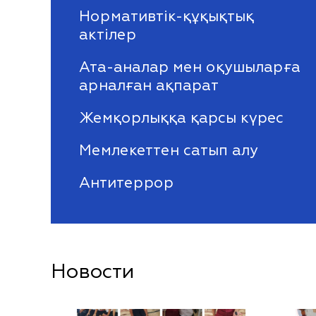
Нормативтік-құқықтық
актілер
Ата-аналар мен оқушыларға
арналған ақпарат
Жемқорлыққа қарсы күрес
Мемлекеттен сатып алу
Антитеррор
Новости