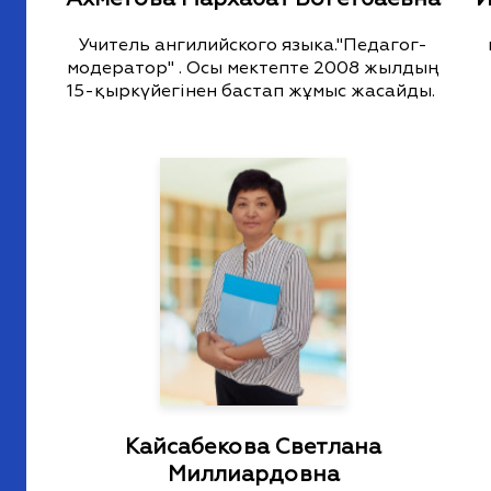
Учитель ангилийского языка."Педагог-
модератор" . Осы мектепте 2008 жылдың
15-қыркүйегінен бастап жұмыс жасайды.
Кайсабекова Светлана
Миллиардовна