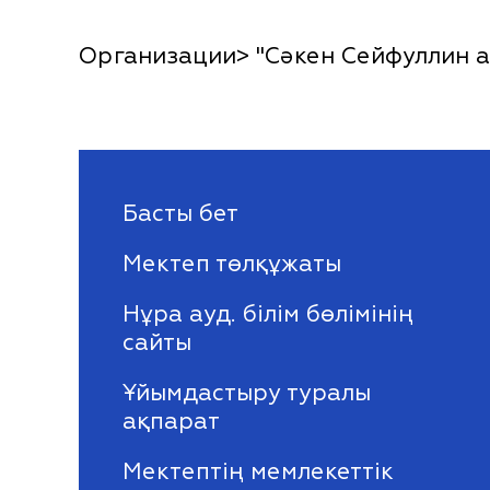
Организации> "Сәкен Сейфуллин а
Басты бет
Мектеп төлқұжаты
Нұра ауд. білім бөлімінің
сайты
Ұйымдастыру туралы
ақпарат
Мектептің мемлекеттік