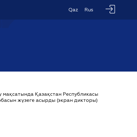
Qaz
Rus
ау мақсатында Қазақстан Республикасы
жобасын жүзеге асырды (экран дикторы)