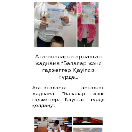
Ата-аналарға арналған
жаднама “Балалар және
гаджеттер. Қауіпсіз
түрде…
Ата-аналарға арналған
жаднама “Балалар және
гаджеттер. Қауіпсіз түрде
қолдану”.