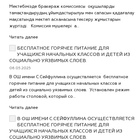
Мектебімізде бракераж комиссиясы оқушыларды
тамақтандырудың ұйымдастырылуы мен сапасын қадағалау
мақсатында мектеп асханасына тексеру жұмыстарын
жүргізді. Комиссия мүшелері а…
Читать далее
БЕСПЛАТНОЕ ГОРЯЧЕЕ ПИТАНИЕ ДЛЯ
УЧАЩИХСЯ НАЧАЛЬНЫХ КЛАССОВ И ДЕТЕЙ ИЗ
СОЦИАЛЬНО УЯЗВИМЫХ СЛОЕВ.
06.05.2025
В ОШ имени С.Сейфуллина осуществляется бесплатное
горячее питание для учащихся начальных классов и
детей из социально уязвимых слоев. Установлен режим
работы столовой, который со…
Читать далее
В ОШ ИМЕНИ С.СЕЙФУЛЛИНА ОСУЩЕСТВЛЯЕТСЯ
БЕСПЛАТНОЕ ГОРЯЧЕЕ ПИТАНИЕ ДЛЯ
УЧАЩИХСЯ НАЧАЛЬНЫХ КЛАССОВ И ДЕТЕЙ ИЗ
СОЦИАЛЬНО УЯЗВИМЫХ СЛОЕВ.