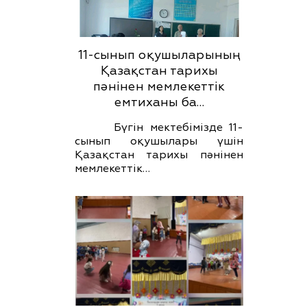
11-сынып оқушыларының
Қазақстан тарихы
пәнінен мемлекеттік
емтиханы ба…
Бүгін мектебімізде 11-
сынып оқушылары үшін
Қазақстан тарихы пәнінен
мемлекеттік…