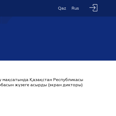
Qaz
Rus
ау мақсатында Қазақстан Республикасы
жобасын жүзеге асырды (экран дикторы)