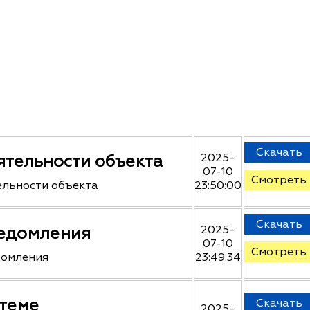
Скачать
ятельности объекта
2025-
07-10
Смотреть
ельности объекта
23:50:00
Скачать
ведомления
2025-
07-10
Смотреть
домления
23:49:34
лтеме
Скачать
2025-