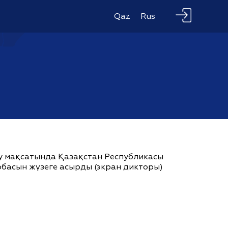
Qaz
Rus
ау мақсатында Қазақстан Республикасы
жобасын жүзеге асырды (экран дикторы)