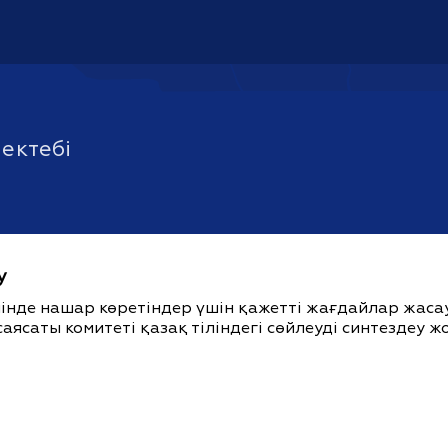
ектебі
у
ішінде нашар көретіндер үшін қажетті жағдайлар жас
саясаты комитеті қазақ тіліндегі сөйлеуді синтездеу 