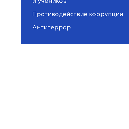
и учеников
Противодействие коррупции
Антитеррор