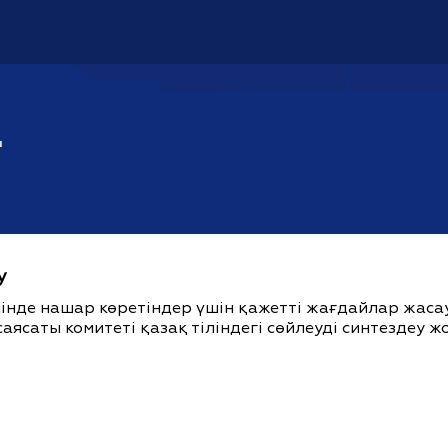
"
у
ішінде нашар көретіндер үшін қажетті жағдайлар жас
саясаты комитеті қазақ тіліндегі сөйлеуді синтездеу 