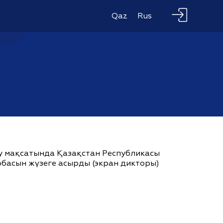
Qaz
Rus
ау мақсатында Қазақстан Республикасы
жобасын жүзеге асырды (экран дикторы)