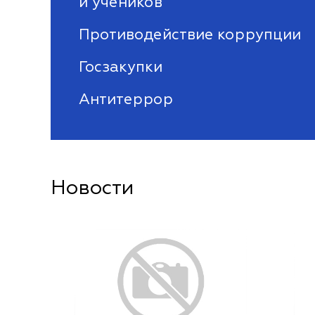
и учеников
Противодействие коррупции
Госзакупки
Антитеррор
Новости