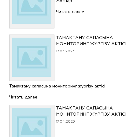
Жоспар
Читать далее
ТАМАҚТАНУ САПАСЫНА
МОНИТОРИНГ ЖҮРГІЗУ АКТІСІ
17.05.2023
Тамақтану сапасына мониторинг жүргізу актісі
Читать далее
ТАМАҚТАНУ САПАСЫНА
МОНИТОРИНГ ЖҮРГІЗУ АКТІСІ
17.04.2023